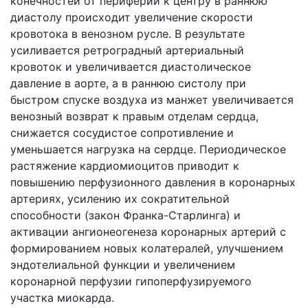
конечностей от периферии к центру в раннюю
диастолу происходит увеличение скорости
кровотока в венозном русле. В результате
усиливается ретроградный артериальный
кровоток и увеличивается диастолическое
давление в аорте, а в раннюю систолу при
быстром спуске воздуха из манжет увеличивается
венозный возврат к правым отделам сердца,
снижается сосудистое сопротивление и
уменьшается нагрузка на сердце. Периодическое
растяжение кардиомиоцитов приводит к
повышению перфузионного давления в коронарных
артериях, усилению их сократительной
способности (закон Франка-Старлинга) и
активации ангионеогенеза коронарных артерий с
формированием новых колатералей, улучшением
эндотелиальной функции и увеличением
коронарной перфузии гипоперфузируемого
участка миокарда.