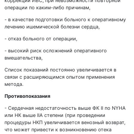
коррекции ИБС, при невозможности повторной
операции по каким-либо причинам,
- в качестве подготовки больного к оперативному
лечению ишемической болезни сердца,
- отказ больного от операции,
- высокий риск осложнений оперативного
вмешательства,
Список показаний постоянно увеличивается в
связи с расширяющимся опытом применения
метода.
Противопоказания
- Сердечная недостаточность выше ФК II по NYHA
или НК выше IIА степени (при проведении
процедуры НКП увеличивается венозный возврат,
что может привести к возникновению отека