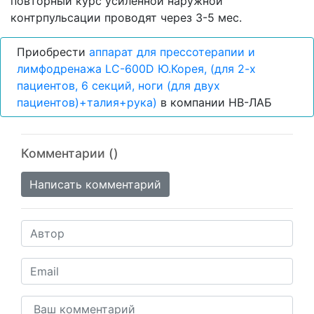
повторный курс усиленной наружной
контрпульсации проводят через 3-5 мес.
Приобрести
аппарат для прессотерапии и
лимфодренажа LC-600D Ю.Корея, (для 2-х
пациентов, 6 секций, ноги (для двух
пациентов)+талия+рука)
в компании НВ-ЛАБ
Комментарии (
)
Написать комментарий