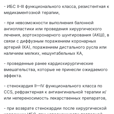
- ИБС II-III функционального класса, резистентная к
медикаментозной терапии,
- при невозможности выполнения балонной
ангиопластики или проведения хирургического
лечения, аортокоронарного шунтирования (АКШ), в
связи с диффузным поражением коронарных
артерий (КА), поражением дистального русла или
наличием мелких, нешунтабельных КА,
- проведенные ранее кардиохирургические
вмешательства, которые не принесли ожидаемого
эффекта.
- стенокардия II—IV функционального класса по
CCS, рефрактерная к антиангинальной терапии и/
или непереносимость лекарственных препаратов,
- при возврате стенокардии после хирургической