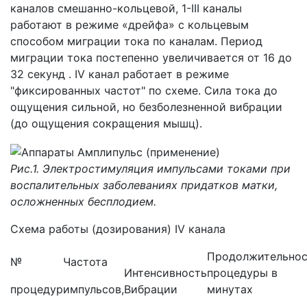
каналов смешанно-кольцевой, 1-III каналы
работают в режиме «дрейфа» с кольцевым
способом миграции тока по каналам. Период
миграции тока постепенно увеличивается от 16 до
32 секунд . IV канал работает в режиме
"фиксированных частот" по схеме. Сила тока до
ощущения сильной, но безболезненной вибрации
(до ощущения сокращения мышц).
Рис.1. Электростимуляция импульсами токами при
воспалительных заболеваниях придатков матки,
осложненных бесплодием.
Схема работы (дозирования) IV канала
Продолжительнос
№
Частота
Интенсивность
процедуры в
процедур
импульсов,
Вибрации
минутах