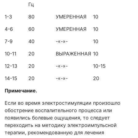
Гц
1-3
80
УМЕРЕННАЯ
10
4-6
60
УМЕРЕННАЯ
10
7-9
40
-«-»-
10
10-11
20
ВЫРАЖЕННАЯ
10
12-13
20
-«-»-
10-15
14-15
20
-«-»-
20
Примечание.
Если во время электростимуляции произошло
обострение воспалительного процесса или
появились болевые ощущения, то следует
переходить на методику электроимпульсной
терапии, рекомендованную для лечения