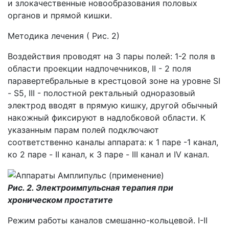
и злокачественные новообразования половых
органов и прямой кишки.
Методика лечения ( Рис. 2)
Воздействия проводят на 3 пары полей: 1-2 поля в
области проекции надпочечников, II - 2 поля
паравертебральные в крестцовой зоне на уровне SI
- S5, III - полостной ректальный одноразовый
электрод вводят в прямую кишку, другой обычный
накожный фиксируют в надлобковой области. К
указанным парам полей подключают
соответственно каналы аппарата: к 1 паре -1 канал,
ко 2 паре - II канал, к 3 паре - III канал и IV канал.
Рис. 2. Электроимпульсная терапия при
хроническом простатите
Режим работы каналов смешанно-кольцевой. I-II