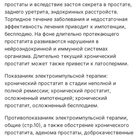
простаты и вследствие застоя секрета в простате,
заднего уретрита, эндокринных расстройств.
Торпидное течение заболевания и недостаточная
эффективность лечения приводит к импотенции,
бесплодию. На фоне длительно протекающего
простатита развиваются нарушения в
нейроэндокринной и иммунной системах
организма. Длительно текущий хронический
простатит может также привести к патоспермии.
Показания
к электроимпульсной терапии:
хронический простатит в стадии неполной и
полной ремиссии; хронический простатит,
осложненный импотенцией; хронический
простатит, осложненный бесплодием.
Противопоказания
к электроимпульсной терапии,
общие (стр.10), а также обострение хронического
простатита, аденома простаты, доброкачественные