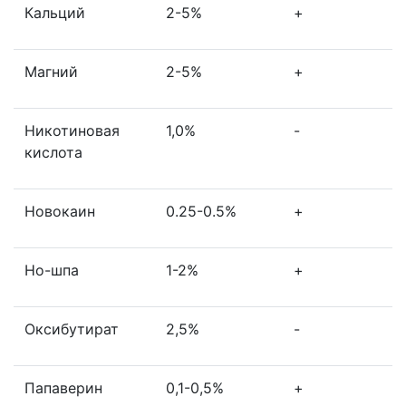
Кальций
2-5%
+
Магний
2-5%
+
Никотиновая
1,0%
-
кислота
Новокаин
0.25-0.5%
+
Но-шпа
1-2%
+
Оксибутират
2,5%
-
Папаверин
0,1-0,5%
+