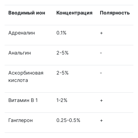
Вводимый ион
Концентрация
Полярность
Адреналин
0.1%
+
Анальгин
2-5%
-
Аскорбиновая
2-5%
-
кислота
Витамин В 1
1-2%
+
Ганглерон
0.25-0.5%
+