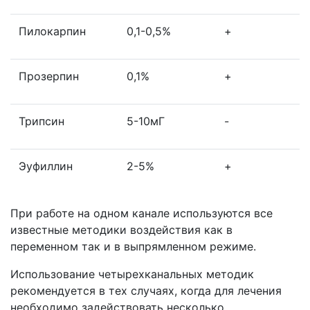
Пилокарпин
0,1-0,5%
+
Прозерпин
0,1%
+
Трипсин
5-10мГ
-
Эуфиллин
2-5%
+
При работе на одном канале используются все
известные методики воздействия как в
переменном так и в выпрямленном режиме.
Использование четырехканальных методик
рекомендуется в тех случаях, когда для лечения
необходимо задействовать несколько