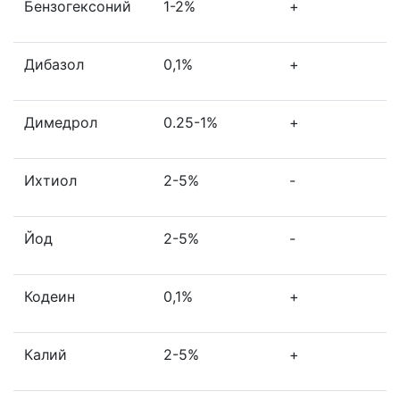
Бензогексоний
1-2%
+
Дибазол
0,1%
+
Димедрол
0.25-1%
+
Ихтиол
2-5%
-
Йод
2-5%
-
Кодеин
0,1%
+
Калий
2-5%
+