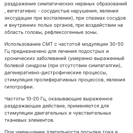
раздражение симпатических нервных образований
, вегетативно - сосудистые нарушения, явления
экссудации при воспалении), при спазмах сосудов
и внутренних полых органов, при воздействии на
область головы, рефлексогенные зоны.
Использование СМТ с частотой модуляции 30-50
Гц предназначено для лечения подострых и
хронических заболеваний (умеренно выраженный
болевой синдром (при отсутствии симпаталгии),
дегенеративно-дистрофические процессы,
стимуляция пролиферативных процессов, явления
гипотрофии.
Частоты 10-20 Гц, оказывающие выраженное
раздражающее действие, применяются для
стимуляции двигательных и чувствительных
тканевых элементов.
При уменьшении длительности посылки тока и