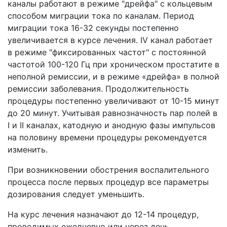
каналы работают в режиме "дрейфа" с кольцевым
способом миграции тока по каналам. Период
миграции тока 16-32 секунды постепенно
увеличивается в курсе лечения. IV канал работает
в режиме "фиксированных частот" с постоянной
частотой 100-120 Гц при хроническом простатите в
неполной ремиссии, и в режиме «дрейфа» в полной
ремиссии заболевания. Продолжительность
процедуры постепенно увеличивают от 10-15 минут
до 20 минут. Учитывая равнозначность пар полей в
I и II каналах, катодную и анодную фазы импульсов
на половину времени процедуры рекомендуется
изменить.
При возникновении обострения воспалительного
процесса после первых процедур все параметры
дозирования следует уменьшить.
На курс лечения назначают до 12-14 процедур,
проводимых ежедневно или через день.