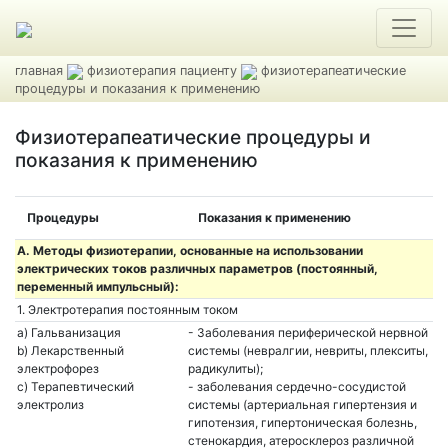
главная
физиотерапия пациенту
физиотерапеатические
процедуры и показания к применению
Физиотерапеатические процедуры и
показания к применению
Процедуры
Показания к применению
A. Методы физиотерапии, основанные на использовании
электрических токов различных параметров (постоянный,
переменный импульсный):
1. Электротерапия постоянным током
a) Гальванизация
- Заболевания периферической нервной
b) Лекарственный
системы (невралгии, невриты, плекситы,
электрофорез
радикулиты);
c) Терапевтический
- заболевания сердечно-сосудистой
электролиз
системы (артериальная гипертензия и
гипотензия, гипертоническая болезнь,
стенокардия, атеросклероз различной