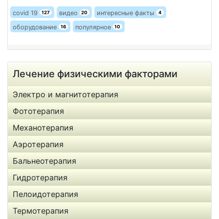
covid 19
видео
интересные факты
127
20
4
оборудование
популярное
16
10
Лечение физическими факторами
Электро и магнитотерапия
Фототерапия
Механотерапия
Аэротерапия
Бальнеотерапия
Гидротерапия
Пелоидотерапия
Термотерапия