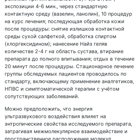
экспозиции 4-6 мин., через стандартную
контактную среду (вазелин, ланолин), 10 процедур
на курс лечения; последующая обработка кожи
после процедуры: снятие излишков контактной
среды сухой салфеткой, обработка спиртом
(хлоргексидином); нанесение Найз геляв
количестве 2-4 г на область сустава, втирание
препарата до полного впитывания; отдых в течение
20 минут после процедуры. Стационарное лечение
группы обследуемых пациентов проводилось по
стандарту, включающему применение аналгетиков,
НПВС и симптоматической терапии с учётом
сопутствующих заболеваний.
Можно предположить, что энергия
ультразвукового воздействия влияет на
энтропические свойства исследуемого препарата,
затрагивая межмолекулярное взаимодействие и
пространственное расположение молекул,