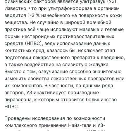
физических факторов является ультразвук (УЗ).
Известно, что при ультрафонофорезе в организм
вводится 1-3 % нанесённого на поверхность кожи
вещества. Не случайно в широкой врачебной
практике всё чаще используют мазевые и гелевые
формы нестероидных противовоспалительных
средств (НПВС), ведь использование данных
контактных сред, казалось бы, исключает этап
подготовки лекарственного препарата к введению,
а также воздействие на слизистую желудка.
Вместе с тем, озвучивание способно значительно
изменить свойства лекарственных препаратов или
их компонентов. В частности, по данным ряда
авторов, УЗ инактивирует производные
пиразолона, к которым относится большинство
НПВС.
Проведены исследования по возможности
комплексного применения Найз-геля и УЗ-