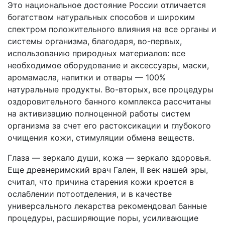
Это национальное достояние России отличается
богатством натуральных способов и широким
спектром положительного влияния на все органы и
системы организма, благодаря, во-первых,
использованию природных материалов: все
необходимое оборудование и аксессуары, маски,
аромамасла, напитки и отвары — 100%
натуральные продукты. Во-вторых, все процедуры
оздоровительного банного комплекса рассчитаны
на активизацию полноценной работы систем
организма за счет его растоксикации и глубокого
очищения кожи, стимуляции обмена веществ.
Глаза — зеркало души, кожа — зеркало здоровья.
Еще древнеримский врач Гален, II век нашей эры,
считал, что причина старения кожи кроется в
ослаблении потоотделения, и в качестве
универсального лекарства рекомендовал банные
процедуры, расширяющие поры, усиливающие