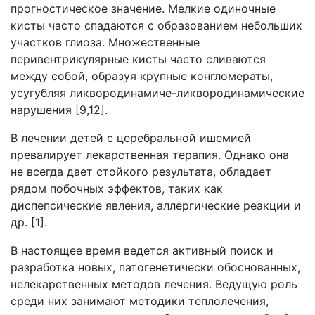
прогностическое значение. Мелкие одиночные
кисты часто спадаются с образованием небольших
участков глиоза. Множественные
перивентрикулярные кисты часто сливаются
между собой, образуя крупные конгломераты,
усугубляя ликвородинамиче-ликвородинамические
нарушения [9,12].
В лечении детей с церебральной ишемией
превалирует лекарственная терапия. Однако она
не всегда дает стойкого результата, обладает
рядом побочных эффектов, таких как
диспепсические явления, аллергические реакции и
др. [1].
В настоящее время ведется активный поиск и
разработка новых, патогенетически обоснованных,
нелекарственных методов лечения. Ведущую роль
среди них занимают методики теплолечения,