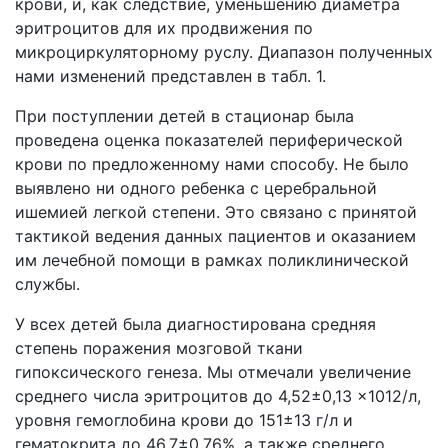
крови, и, как следствие, уменьшению диаметра
эритроцитов для их продвижения по
микроциркуляторному руслу. Диапазон полученных
нами изменений представлен в табл. 1.
При поступлении детей в стационар была
проведена оценка показателей периферической
крови по предложенному нами способу. Не было
выявлено ни одного ребенка с церебральной
ишемией легкой степени. Это связано с принятой
тактикой ведения данных пациентов и оказанием
им лечебной помощи в рамках поликлинической
службы.
У всех детей была диагностирована средняя
степень поражения мозговой ткани
гипоксического генеза. Мы отмечали увеличение
среднего числа эритроцитов до 4,52±0,13 ×1012/л,
уровня гемоглобина крови до 151±13 г/л и
гематокрита до 46,7±0,76%, а также среднего