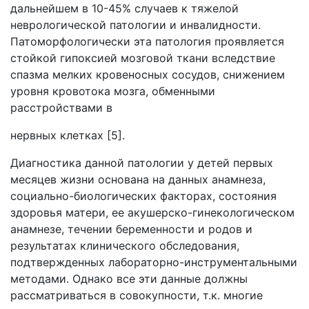
дальнейшем в 10-45% случаев к тяжелой
неврологической патологии и инвалидности.
Патоморфологически эта патология проявляется
стойкой гипоксией мозговой ткани вследствие
спазма мелких кровеносных сосудов, снижением
уровня кровотока мозга, обменными
расстройствами в
нервных клетках [5].
Диагностика данной патологии у детей первых
месяцев жизни основана на данных анамнеза,
социально-биологических факторах, состояния
здоровья матери, ее акушерско-гинекологическом
анамнезе, течении беременности и родов и
результатах клинического обследования,
подтвержденных лабораторно-инструментальными
методами. Однако все эти данные должны
рассматриваться в совокупности, т.к. многие