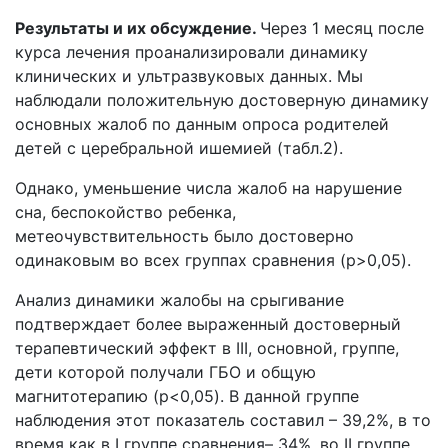
Результаты и их обсуждение.
Через 1 месяц после
курса лечения проанализировали динамику
клинических и ультразвуковых данных. Мы
наблюдали положительную достоверную динамику
основных жалоб по данным опроса родителей
детей с церебральной ишемией (табл.2).
Однако, уменьшение числа жалоб на нарушение
сна, беспокойство ребенка,
метеочувствительность было достоверно
одинаковым во всех группах сравнения (p>0,05).
Анализ динамики жалобы на срыгивание
подтверждает более выраженный достоверный
терапевтический эффект в III, основной, группе,
дети которой получали ГБО и общую
магнитотерапию (p<0,05). В данной группе
наблюдения этот показатель составил – 39,2%, в то
время как в I группе сравнения– 34%, во II группе