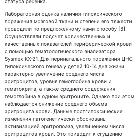
статуса ребенка.
Лабораторная оценка наличия гипоксического
поражения мозговой ткани и степени его тяжести
проводили по предложенному нами способу [8].
Осуществляли подсчет количественных и
качественных показателей периферической крови
с помощью гематологического анализатора
Sysmex KX-21. Для перинатального поражения ЦНС
гипоксического генеза у детей 10-14 дня жизни
характерно увеличение среднего числа
эритроцитов, уровня гемоглобина крови и
гематокрита, а также среднего содержания
гемоглобина в одном эритроците. Однако при этом
наблюдается снижение среднего объема
эритроцита крови. Данные постгипоксические
изменения патогенетически обоснованы
активизацией эритропоэза, увеличением числа
эритроцитов крови. Это приводит к сгущению