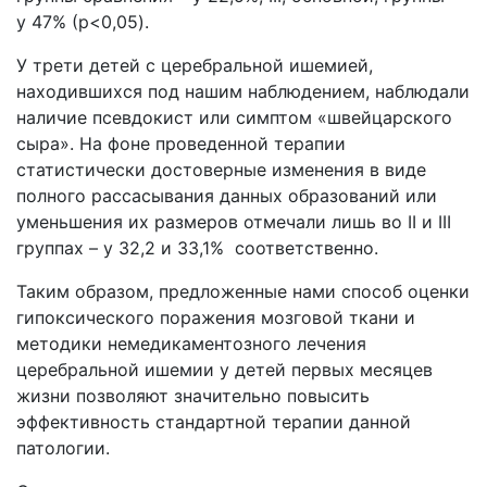
у 47% (p<0,05).
У трети детей с церебральной ишемией,
находившихся под нашим наблюдением, наблюдали
наличие псевдокист или симптом «швейцарского
сыра». На фоне проведенной терапии
статистически достоверные изменения в виде
полного рассасывания данных образований или
уменьшения их размеров отмечали лишь во II и III
группах – у 32,2 и 33,1% соответственно.
Таким образом, предложенные нами способ оценки
гипоксического поражения мозговой ткани и
методики немедикаментозного лечения
церебральной ишемии у детей первых месяцев
жизни позволяют значительно повысить
эффективность стандартной терапии данной
патологии.