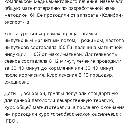
комплексом медикаментозного лечения назначали
общую магнитотерапию по разработанной нами
методике [6]. Ее проводили от аппарата «Колибри-
эксперт» в
конфигурации «призма», вращающимся
импульсным магнитным полем, 1 режимом, частота
импульсов составляла 100 Гц, величина магнитной
индукции – 10% от максимальной. Длительность
сеанса составляла 8-12 минут, лечение проводили
за 30-40 минут до кормления или 30-40 минут
после кормления. Курс лечения 8-10 процедур,
ежедневно.
Дети III, основной, группы получали стандартную
для данной патологии лекарственную терапию,
курс общей магнитотерапии, а после его окончания
им проводили курс
гипербарической оксигенации
(ГБО).