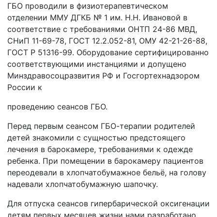
ГБО проводили в физиотерапевтическом
отделении ММУ ДГКБ № 1 им. Н.Н. Ивановой в
соответствие с требованиями ОНТП 24-86 МВД,
СНиП 11-69-78, ГОСТ 12.2.052-81, ОМУ 42-21-26-88,
ГОСТ Р 51316-99. Оборудование сертифицированно
соответствующими инстанциями и допущено
Минздравосоцразвития РФ и Госгортехнадзором
России к
проведению сеансов ГБО.
Перед первым сеансом ГБО-терапии родителей
детей знакомили с сущностью предстоящего
лечения в барокамере, требованиями к одежде
ребенка. При помещении в барокамеру пациентов
переодевали в хлопчатобумажное бельё, на голову
надевали хлопчатобумажную шапочку.
Для отпуска сеансов гипербарической оксигенации
детям первых месяцев жизни нами разработано