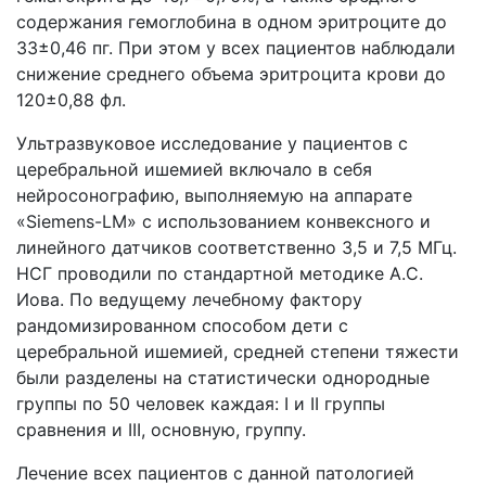
содержания гемоглобина в одном эритроците до
33±0,46 пг. При этом у всех пациентов наблюдали
снижение среднего объема эритроцита крови до
120±0,88 фл.
Ультразвуковое исследование у пациентов с
церебральной ишемией включало в себя
нейросонографию, выполняемую на аппарате
«Siemens-LM» c использованием конвексного и
линейного датчиков соответственно 3,5 и 7,5 МГц.
НСГ проводили по стандартной методике А.С.
Иова. По ведущему лечебному фактору
рандомизированном способом дети с
церебральной ишемией, средней степени тяжести
были разделены на статистически однородные
группы по 50 человек каждая: I и II группы
сравнения и III, основную, группу.
Лечение всех пациентов с данной патологией