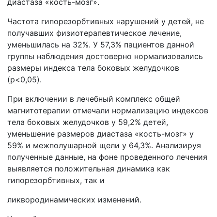
диастаза «кость-мозг».
Частота гипорезорбтивных нарушений у детей, не
получавших физиотерапевтическое лечение,
уменьшилась на 32%. У 57,3% пациентов данной
группы наблюдения достоверно нормализовались
размеры индекса тела боковых желудочков
(p<0,05).
При включении в лечебный комплекс общей
магнитотерапии отмечали нормализацию индексов
тела боковых желудочков у 59,2% детей,
уменьшение размеров диастаза «кость-мозг» у
59% и межполушарной щели у 64,3%. Анализируя
полученные данные, на фоне проведенного лечения
выявляется положительная динамика как
гипорезорбтивных, так и
ликвородинамических изменений.