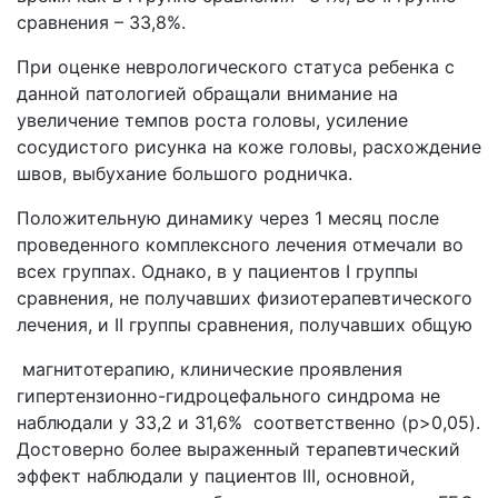
сравнения – 33,8%.
При оценке неврологического статуса ребенка с
данной патологией обращали внимание на
увеличение темпов роста головы, усиление
сосудистого рисунка на коже головы, расхождение
швов, выбухание большого родничка.
Положительную динамику через 1 месяц после
проведенного комплексного лечения отмечали во
всех группах. Однако, в у пациентов I группы
сравнения, не получавших физиотерапевтического
лечения, и II группы сравнения, получавших общую
магнитотерапию, клинические проявления
гипертензионно-гидроцефального синдрома не
наблюдали у 33,2 и 31,6% соответственно (p>0,05).
Достоверно более выраженный терапевтический
эффект наблюдали у пациентов III, основной,