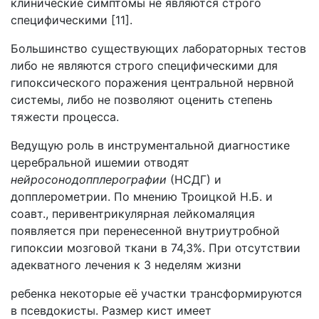
клинические симптомы не являются строго
специфическими [11].
Большинство существующих лабораторных тестов
либо не являются строго специфическими для
гипоксического поражения центральной нервной
системы, либо не позволяют оценить степень
тяжести процесса.
Ведущую роль в инструментальной диагностике
церебральной ишемии отводят
нейросонодопплерографии
(НСДГ) и
допплерометрии. По мнению Троицкой Н.Б. и
соавт., перивентрикулярная лейкомаляция
появляется при перенесенной внутриутробной
гипоксии мозговой ткани в 74,3%. При отсутствии
адекватного лечения к 3 неделям жизни
ребенка некоторые её участки трансформируются
в псевдокисты. Размер кист имеет