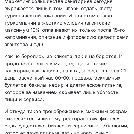
Маркетинг большинства санаториев сегодня
выражается лишь в том, чтобы отдать квоту
туристической компании. И при этом ставят
туркомпании в жесткие условия (агентские
максимум 10%, оплачивают их только после 15-го
напоминания, описание и фотосессию делают сами
агентства и т.д.)
Как не боролись за клиента, так и не борются. И
продолжают жить в мире, где царят такие
категории, как пациент, палата, заезд строго на 21
день, расчетный час 00-00, продажа рекламных
буклетов, бахилы, кефир и диетическое питание,
которое за названием скрывает лишь убогость
пищи и сервиса.
И откуда такое пренебрежение к смежным сферам
бизнеса- гостиничному, ресторанному, фитнесу.
Ведь существуют бизнес- и сервисные технологии,
которые даже придумывать не надо- они с