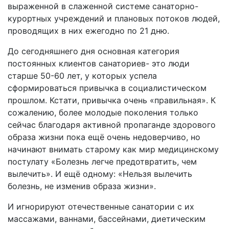
выраженной в слаженной системе санаторно-
курортных учреждений и плановых потоков людей,
проводящих в них ежегодно по 21 дню.
До сегодняшнего дня основная категория
постоянных клиентов санаториев- это люди
старше 50-60 лет, у которых успела
сформироваться привычка в социалистическом
прошлом. Кстати, привычка очень «правильная». К
сожалению, более молодые поколения только
сейчас благодаря активной пропаганде здорового
образа жизни пока ещё очень недоверчиво, но
начинают внимать старому как мир медицинскому
постулату «Болезнь легче предотвратить, чем
вылечить». И ещё одному: «Нельзя вылечить
болезнь, не изменив образа жизни».
И игнорируют отечественные санатории с их
массажами, ваннами, бассейнами, диетическим