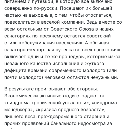
питанием и путевкой, в которую все включено
совершенно по-русски. Посещают их большей
частью на выходные, с тем, чтобы отоспаться,
повеселиться в веселой компании. Ведь вместе со
всем остальным от Советского Союза в наших
санаториях по-прежнему остается советский
стиль «обслуживания населения». А обычная
санаторно-курортная путевка во всех санаториях
включает одни и те же процедуры, которые из-за
неважного качества исполнения и жуткого
дефицита времени современного молодого (или
почти молодого) человека остаются ненужными.
В результате проигрывают обе стороны.
Экономически активные люди страдают от
«синдрома хронической усталости», «синдрома
менеджера», «кризиса среднего возраста»,
лишнего веса, преждевременного старения и
прочих проявлений банального недосмотра за