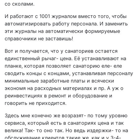
со сколами.
И работают с 1001 журналом вместо того, чтобы
автоматизировать работу персонала. И заменить
эти журналы на автоматически формируемые
справочники не заставишь!
Вот и получается, что у санаториев остается
единственный рычаг- цена. Её устанавливают на
планке, которая позволяет санаторию еле- еле
сводить концы с концами, устанавливая персоналу
минимальные заработные платы и всячески
экономя на расходных материалах и пр. А уж о
реинвестициях в ремонт и оборудование и
говорить не приходится.
Здесь мне конечно же возразят- по тому уровню
сервиса, который есть в санаториях цена и так
велика! Так- то оно так. Но ведь издержки- то на
обслуживание клиентов такие же, как и у 3-4-