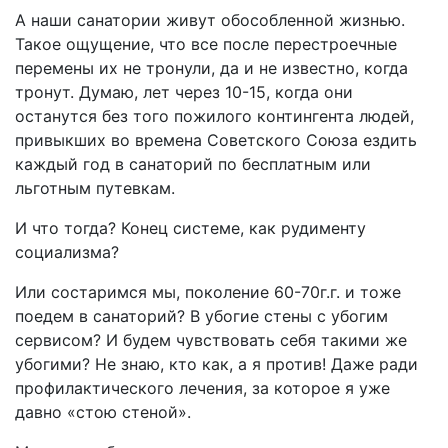
А наши санатории живут обособленной жизнью.
Такое ощущение, что все после перестроечные
перемены их не тронули, да и не известно, когда
тронут. Думаю, лет через 10-15, когда они
останутся без того пожилого контингента людей,
привыкших во времена Советского Союза ездить
каждый год в санаторий по бесплатным или
льготным путевкам.
И что тогда? Конец системе, как рудименту
социализма?
Или состаримся мы, поколение 60-70г.г. и тоже
поедем в санаторий? В убогие стены с убогим
сервисом? И будем чувствовать себя такими же
убогими? Не знаю, кто как, а я против! Даже ради
профилактического лечения, за которое я уже
давно «стою стеной».