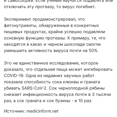
и самосборки. Если ученые научатся подавлять или
отключать эту протеазу, то вирус погибнет.
Эксперимент продемонстрировал, что
фитонутриенты, обнаруженные в конкретных
пищевых продуктах, крайне успешно подавляли
основную функцию протеазы. К примеру, те, что
находятся в какао и черном шоколаде смогли
уменьшить активность вируса почти на 50%.
Это не единственное исследование, которое
доказало, что отдельная пища может ингибировать
COVID-19. Одна из недавних научных работ
показала способность сока клюквы и граната
убивать SARS-CoV-2. Сок черноплодной рябины
снижает инфекционность вируса почти в 3 тысячи
раз, а сок граната и сок бузины - в 10 раз.
Источник: medicinform.net