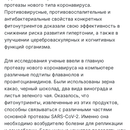
протеазы нового типа коронавируса.
Противовирусные, противовоспалительные и
антибактериальные свойства конкретных
фитонутриентов доказали свою эффективность в
снижении риска развития гипертонии, а также в
улучшении цереброваскулярных и когнитивных
функций организма.
Для исследования ученые ввели в главную
протеазу нового коронавируса на компьютере
различные подтипы флаванолов и
проантоцианидинов. Были использованы зерна
какао, черный шоколад, два вида винограда и
листья зеленого чая. Оказалось, что
фитонутриенты, извлеченные из этих продуктов,
способны связываться с различными частями
основной протеазы SARS-CoV-2. Именно она
необходимо возбудителю болезни для репликации