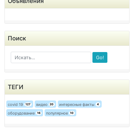
Объявления
Поиск
Go!
ТЕГИ
covid 19
видео
интересные факты
127
20
4
оборудование
популярное
16
10