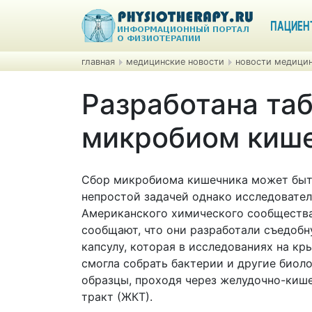
ПАЦИЕН
главная
медицинские новости
новости медицин
Разработана та
микробиом киш
Сбор микробиома кишечника может бы
непростой задачей однако исследовател
Американского химического сообщества
сообщают, что они разработали съедоб
капсулу, которая в исследованиях на кр
смогла собрать бактерии и другие биол
образцы, проходя через желудочно-киш
тракт (ЖКТ).