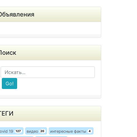
Объявления
Поиск
Go!
ТЕГИ
ovid 19
видео
интересные факты
127
20
4