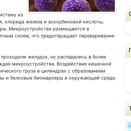
истему из
, хлорида железа и аскорбиновой кислоты,
дры. Микроустройства размещаются в
итным слоем, что предотвращает переваривание
 проходили желудок, но распадались в более
ждая микроустройства. Воздействие кишечной
ического груза в цилиндрах с образованием
обы и белковые биомаркеры в окружающей среде.
c