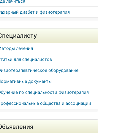
де лечиться
Сахарный диабет и физиотерапия
Специалисту
Методы лечения
татьи для специалистов
Физиотерапевтическое оборудование
Нормативные документы
Обучение по специальности Физиотерапия
Профессиональные общества и ассоциации
Объявления