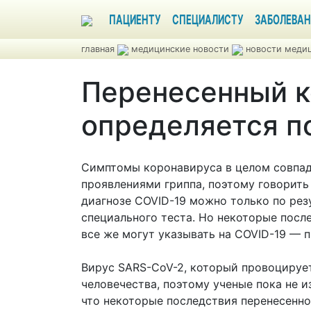
ПАЦИЕНТУ
СПЕЦИАЛИСТУ
ЗАБОЛЕВАН
главная
медицинские новости
новости медиц
Перенесенный к
определяется п
Симптомы коронавируса в целом совпа
проявлениями гриппа, поэтому говорить
диагнозе COVID-19 можно только по рез
специального теста. Но некоторые пос
все же могут указывать на COVID-19 —
Вирус SARS-CoV-2, который провоцирует
человечества, поэтому ученые пока не и
что некоторые последствия перенесенн