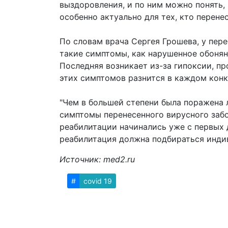
выздоровления, и по ним можно понять,
особенно актуально для тех, кто перенес
По словам врача Сергея Грошева, у пе
такие симптомы, как нарушенное обонян
Последняя возникает из-за гипоксии, п
этих симптомов разнится в каждом конк
"Чем в большей степени была поражена 
симптомы перенесенного вирусного забо
реабилитации начинались уже с первых д
реабилитация должна подбираться инди
Источник: med2.ru
#
covid 19