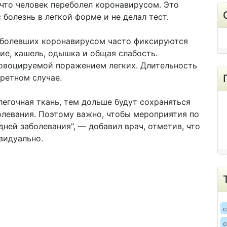
 что человек переболел коронавирусом. Это
 болезнь в легкой форме и не делал тест.
реболевших коронавирусом часто фиксируются
ие, кашель, одышка и общая слабость.
ровоцируемой поражением легких. Длительность
ретном случае.
легочная ткань, тем дольше будут сохраняться
левания. Поэтому важно, чтобы мероприятия по
ней заболевания", — добавил врач, отметив, что
видуально.
c
о