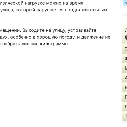
изической нагрузке можно на время
о
сулина, который нарушается продолжительным
омещении. Выходите на улицу, устраивайте
дух, особенно в хорошую погоду, и движение не
и набрать лишние килограммы.