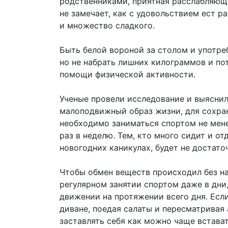
родственниками, приятная расслабляюща
не замечает, как с удовольствием ест 
и множество сладкого.
Быть белой вороной за столом и употреб
но не набрать лишних килограммов и по
помощи физической активности.
Ученые провели исследование и выяснил
малоподвижный образ жизни, для сохра
необходимо заниматься спортом не мене
раз в неделю. Тем, кто много сидит и о
новогодних каникулах, будет не достато
Чтобы обмен веществ происходил без на
регулярном занятии спортом даже в дни,
движении на протяжении всего дня. Есл
диване, поедая салаты и пересматривая
заставлять себя как можно чаще встава