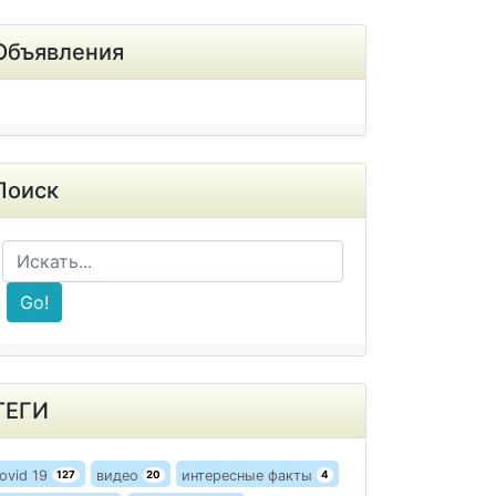
Объявления
Поиск
Go!
ТЕГИ
ovid 19
видео
интересные факты
127
20
4