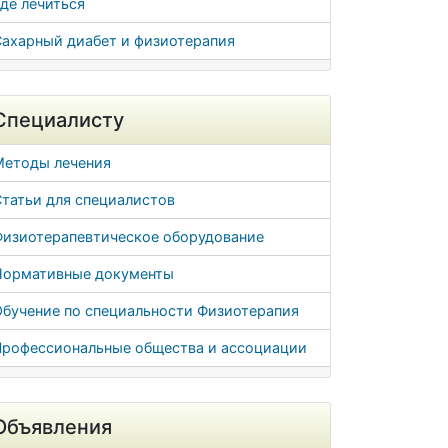
де лечиться
Сахарный диабет и физиотерапия
Специалисту
Методы лечения
татьи для специалистов
Физиотерапевтическое оборудование
Нормативные документы
Обучение по специальности Физиотерапия
Профессиональные общества и ассоциации
Объявления