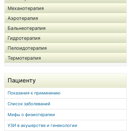
Механотерапия
Аэротерапия
Бальнеотерапия
Гидротерапия
Пелоидотерапия
Термотерапия
Пациенту
Показания к применению
Список заболеваний
Мифы о физиотерапии
УЗИ в акушерстве и гинекологии