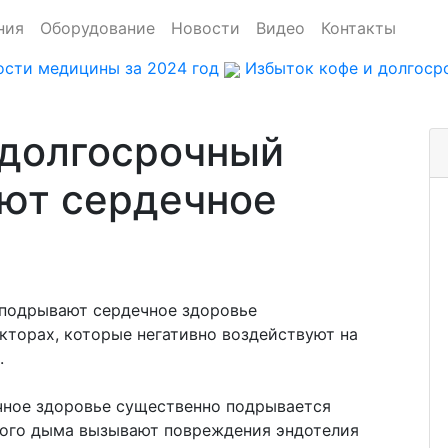
ния
Оборудование
Новости
Видео
Контакты
ости медицины за 2024 год
Избыток кофе и долгоср
 долгосрочный
ют сердечное
кторах, которые негативно воздействуют на
.
чное здоровье существенно подрывается
ного дыма вызывают повреждения эндотелия