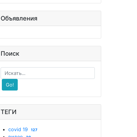
Объявления
Поиск
Go!
ТЕГИ
covid 19
127
видео