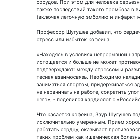
сосудов. При этом для человека серьез
также последствий такого тромбоза в 
(включая легочную эмболию и инфаркт м
Профессор Шугушев добавил, что серде
стресс или избыток кофеина.
«Находясь в условиях непрерывной нап
истощается и больше не может противо
подтверждают: между стрессом и разви
тесная взаимосвязь. Необходимо налади
заниматься спортом, придерживаться зд
не нервничать на работе, сократить упо
него», - поделился кардиолог с «Россий
Что касается кофеина, Заур Шугушев по
исключительно умеренным. Прием хорош
работать сердцу, оказывает противовос
таких проблем как ишемическая болезнь