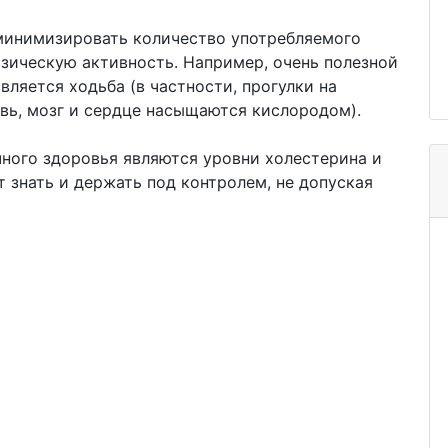
минимизировать количество употребляемого
зическую активность. Например, очень полезной
ляется ходьба (в частности, прогулки на
вь, мозг и сердце насыщаются кислородом).
ного здоровья являются уровни холестерина и
т знать и держать под контролем, не допуская