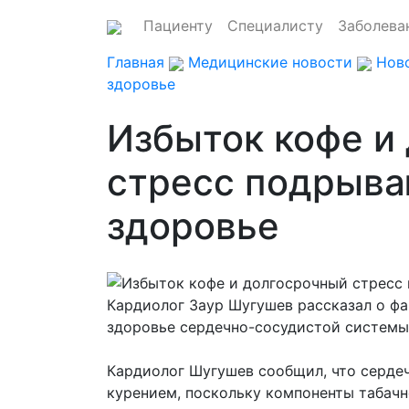
Пациенту
Специалисту
Заболева
Главная
Медицинские новости
Нов
здоровье
Избыток кофе и
стресс подрыва
здоровье
Кардиолог Заур Шугушев рассказал о фа
здоровье сердечно-сосудистой системы
Кардиолог Шугушев сообщил, что серде
курением, поскольку компоненты табач