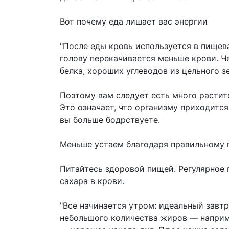
Вот почему еда лишает вас энергии
"После еды кровь используется в пищева
голову перекачивается меньше крови. Ч
белка, хороших углеводов из цельного з
Поэтому вам следует есть много расти
Это означает, что организму приходитс
вы больше бодрствуете.
Меньше устаем благодаря правильному 
Питайтесь здоровой пищей. Регулярное
сахара в крови.
"Все начинается утром: идеальный завтр
небольшого количества жиров — наприме