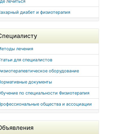
де лечиться
Сахарный диабет и физиотерапия
Специалисту
Методы лечения
татьи для специалистов
Физиотерапевтическое оборудование
Нормативные документы
Обучение по специальности Физиотерапия
Профессиональные общества и ассоциации
Объявления