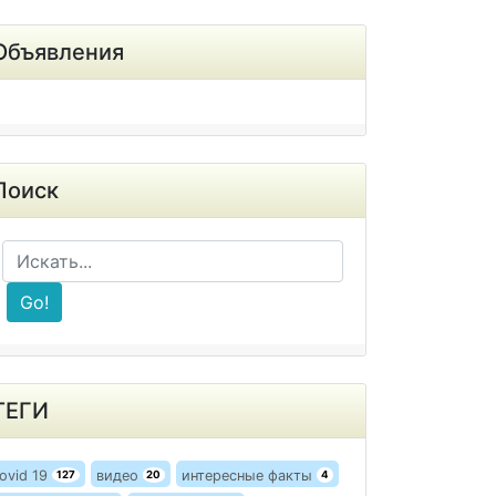
Объявления
Поиск
Go!
ТЕГИ
ovid 19
видео
интересные факты
127
20
4