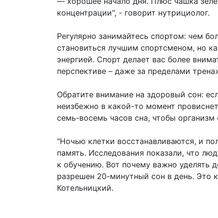
— хорошее начало дня. Плюс чашка зеле
концентрации", - говорит нутрициолог.
Регулярно занимайтесь спортом: чем бо
становиться лучшим спортсменом, но к
энергией. Спорт делает вас более вним
перспективе – даже за пределами трена
Обратите внимание на здоровый сон: ес
неизбежно в какой-то момент провиснет
семь-восемь часов сна, чтобы организм
"Ночью клетки восстанавливаются, и по
память. Исследования показали, что лю
к обучению. Вот почему важно уделять д
разрешен 20-минутный сон в день. Это к
Котельницкий.