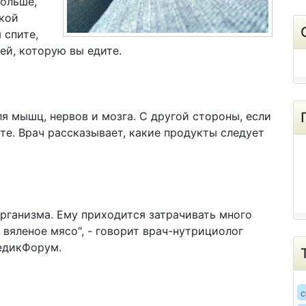
больше,
кой
 спите,
ей, которую вы едите.
я мышц, нервов и мозга. С другой стороны, если
те. Врач рассказывает, какие продукты следует
 организма. Ему приходится затрачивать много
 вяленое мясо", - говорит врач-нутрициолог
едикФорум.
c