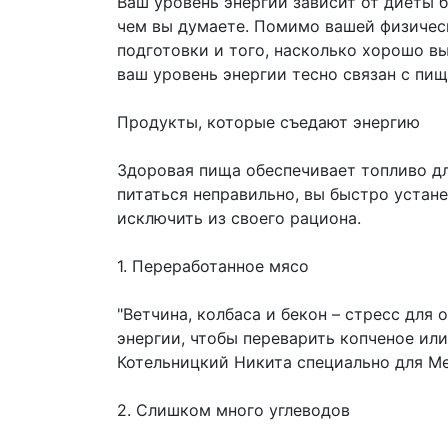
Ваш уровень энергии зависит от диеты 
чем вы думаете. Помимо вашей физичес
подготовки и того, насколько хорошо вы
ваш уровень энергии тесно связан с пищ
Продукты, которые съедают энергию
Здоровая пища обеспечивает топливо дл
питаться неправильно, вы быстро устане
исключить из своего рациона.
1. Переработанное мясо
"Ветчина, колбаса и бекон – стресс для
энергии, чтобы переварить копченое или
Котельницкий Никита специально для М
2. Слишком много углеводов