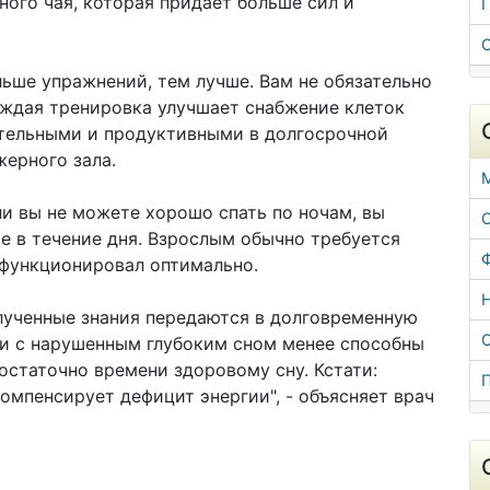
ного чая, которая придает больше сил и
Г
льше упражнений, тем лучше. Вам не обязательно
аждая тренировка улучшает снабжение клеток
ательными и продуктивными в долгосрочной
жерного зала.
ли вы не можете хорошо спать по ночам, вы
С
е в течение дня. Взрослым обычно требуется
 функционировал оптимально.
лученные знания передаются в долговременную
ди с нарушенным глубоким сном менее способны
остаточно времени здоровому сну. Кстати:
омпенсирует дефицит энергии", - объясняет врач