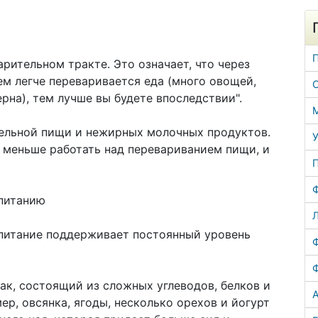
рительном тракте. Это означает, что через
ем легче переваривается еда (много овощей,
ерна), тем лучше вы будете впоследствии".
тельной пищи и нежирных молочных продуктов.
У
я меньше работать над перевариванием пищи, и
питанию
Л
 питание поддерживает постоянный уровень
ак, состоящий из сложных углеводов, белков и
А
р, овсянка, ягоды, несколько орехов и йогурт