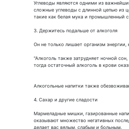
Углеводы являются одними из важнейши
сложные углеводы с длинной цепью из ц
такие как белая мука и промышленный с
3. Держитесь подальше от алкоголя
Он не только лишает организм энергии,
"Алкоголь также затрудняет ночной сон,
тогда остаточный алкоголь в крови ока
Алкогольные напитки также обезвоживаю
4. Сахар и другие сладости
Мармеладные мишки, газированные напи
оказывают множество негативных послед
делает вас вялым, слабым и больным.