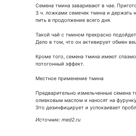
Семена тмина заваривают в чае. Пригото
3 ч. ложками семечек тмина и держать н
пить в продолжение всего дня.
Такой чай с тмином прекрасно подойдет
Дело в том, что он активирует обмен ве
Кроме того, семена тмина имеют спазм
потогонный эффект.
Местное применение тмина
Предварительно измельченные семена т
оливковым маслом и наносят на фурунку
Это дезинфицирует и успокаивает проб
Источник: med2.ru