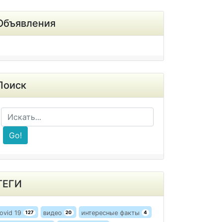
Объявления
Поиск
Go!
ТЕГИ
ovid 19
видео
интересные факты
127
20
4