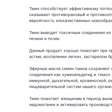
Тмин способствует эффективному погло
оказывает противораковый и противооп
вероятность злокачественных новообраз
Тмин выводит токсичные соединения из
печени и почек.
Данный продукт хорошо помогает при пр
астме, воспалении легких, застарелом б
Эфирные масла семян тмина сохраняют 
соединения как куминальдегид и тимол
иммунной, дыхательной, кровеносной, р
пищеварительной систем нашего органи
Тмин помогает женщинам в период вын
недомогание и активировать производст