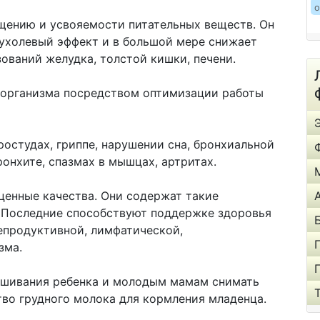
о
щению и усвояемости питательных веществ. Он
ухолевый эффект и в большой мере снижает
ований желудка, толстой кишки, печени.
 организма посредством оптимизации работы
остудах, гриппе, нарушении сна, бронхиальной
ронхите, спазмах в мышцах, артритах.
ценные качества. Они содержат такие
. Последние способствуют поддержке здоровья
епродуктивной, лимфатической,
зма.
ашивания ребенка и молодым мамам снимать
во грудного молока для кормления младенца.