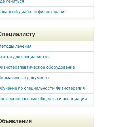
де лечиться
Сахарный диабет и физиотерапия
Специалисту
Методы лечения
татьи для специалистов
Физиотерапевтическое оборудование
Нормативные документы
Обучение по специальности Физиотерапия
Профессиональные общества и ассоциации
Объявления