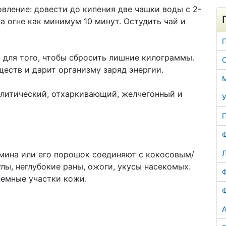
вление: довести до кипения две чашки воды с 2-
а огне как минимум 10 минут. Остудить чай и
 для того, чтобы сбросить лишние килограммы.
ществ и дарит организму заряд энергии.
олитический, отхаркивающий, желчегонный и
У
Л
мина или его порошок соединяют с кокосовым/
лы, неглубокие раны, ожоги, укусы насекомых.
лемные участки кожи.
А