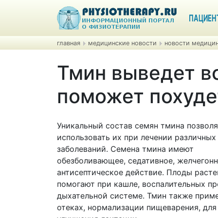
ПАЦИЕН
главная
медицинские новости
новости медицин
Тмин выведет в
поможет похуде
Уникальный состав семян тмина позвол
использовать их при лечении различных
заболеваний. Семена тмина имеют
обезболивающее, седативное, желчегонн
антисептическое действие. Плоды расте
помогают при кашле, воспалительных пр
дыхательной системе. Тмин также прим
отеках, нормализации пищеварения, для