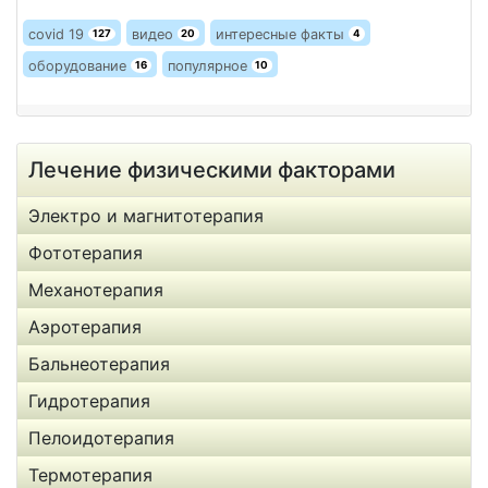
covid 19
видео
интересные факты
127
20
4
оборудование
популярное
16
10
Лечение физическими факторами
Электро и магнитотерапия
Фототерапия
Механотерапия
Аэротерапия
Бальнеотерапия
Гидротерапия
Пелоидотерапия
Термотерапия