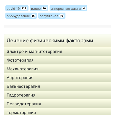
covid 19
видео
интересные факты
127
20
4
оборудование
популярное
16
10
Лечение физическими факторами
Электро и магнитотерапия
Фототерапия
Механотерапия
Аэротерапия
Бальнеотерапия
Гидротерапия
Пелоидотерапия
Термотерапия