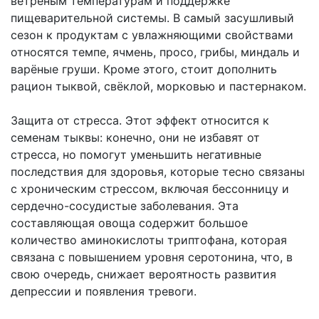
ветреным температурам и поддержке
пищеварительной системы. В самый засушливый
сезон к продуктам с увлажняющими свойствами
относятся темпе, ячмень, просо, грибы, миндаль и
варёные груши. Кроме этого, стоит дополнить
рацион тыквой, свёклой, морковью и пастернаком.
Защита от стресса. Этот эффект относится к
семенам тыквы: конечно, они не избавят от
стресса, но помогут уменьшить негативные
последствия для здоровья, которые тесно связаны
с хроническим стрессом, включая бессонницу и
сердечно-сосудистые заболевания. Эта
составляющая овоща содержит большое
количество аминокислоты триптофана, которая
связана с повышением уровня серотонина, что, в
свою очередь, снижает вероятность развития
депрессии и появления тревоги.