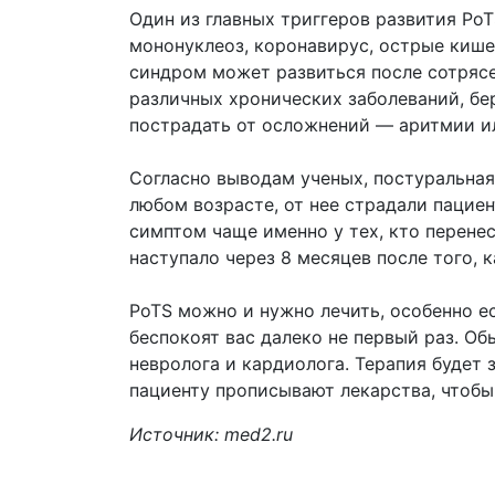
Один из главных триггеров развития Po
мононуклеоз, коронавирус, острые киш
синдром может развиться после сотрясе
различных хронических заболеваний, б
пострадать от осложнений — аритмии и
Согласно выводам ученых, постуральная
любом возрасте, от нее страдали пациен
симптом чаще именно у тех, кто перене
наступало через 8 месяцев после того, 
PoTS можно и нужно лечить, особенно е
беспокоят вас далеко не первый раз. Об
невролога и кардиолога. Терапия будет 
пациенту прописывают лекарства, чтобы
Источник: med2.ru