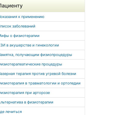
Пациенту
Показания к применению
Список заболеваний
Мифы о физиотерапии
ЗИ в акушерстве и гинекологии
Памятка, получающим физиопроцедуры
Физиотерапеатические процедуры
азерная терапия против угревой болезни
Физиотерапия в травматологии и ортопедии
Физиотерапия при арторозе
льтернатива в физиотерапии
де лечиться