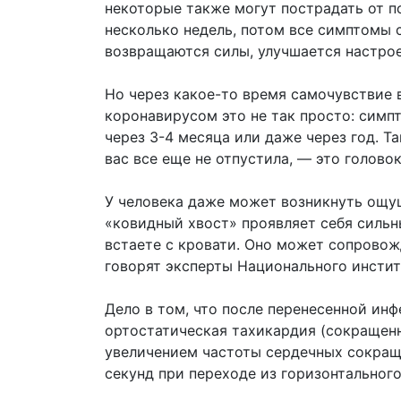
некоторые также могут пострадать от п
несколько недель, потом все симптомы сх
возвращаются силы, улучшается настрое
Но через какое-то время самочувствие 
коронавирусом это не так просто: симп
через 3-4 месяца или даже через год. Та
вас все еще не отпустила, — это голово
У человека даже может возникнуть ощущ
«ковидный хвост» проявляет себя сильн
встаете с кровати. Оно может сопровож
говорят эксперты Национального инстит
Дело в том, что после перенесенной ин
ортостатическая тахикардия (сокращен
увеличением частоты сердечных сокраще
секунд при переходе из горизонтальног