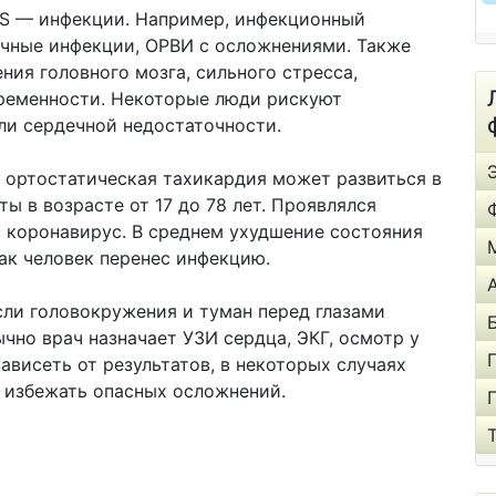
TS — инфекции. Например, инфекционный
ечные инфекции, ОРВИ с осложнениями. Также
ния головного мозга, сильного стресса,
еременности. Некоторые люди рискуют
ли сердечной недостаточности.
 ортостатическая тахикардия может развиться в
ты в возрасте от 17 до 78 лет. Проявлялся
с коронавирус. В среднем ухудшение состояния
как человек перенес инфекцию.
сли головокружения и туман перед глазами
ычно врач назначает УЗИ сердца, ЭКГ, осмотр у
зависеть от результатов, в некоторых случаях
 избежать опасных осложнений.