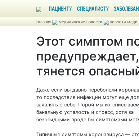
ПАЦИЕНТУ
СПЕЦИАЛИСТУ
ЗАБОЛЕВАН
главная
медицинские новости
новости медиц
Этот симптом п
предупреждает,
тянется опасны
Даже если вы давно переболели корона
то последствия инфекции могут еще до
заявлять о себе. Порой мы их списываем
банальную усталость и стресс, хотя за
безобидными вроде бы симптомами могу
Типичные симптомы коронавируса — это 