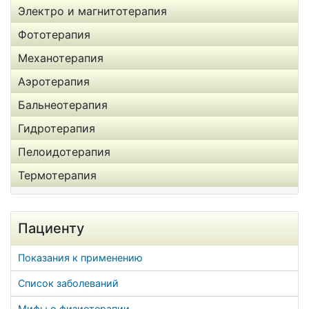
Электро и магнитотерапия
Фототерапия
Механотерапия
Аэротерапия
Бальнеотерапия
Гидротерапия
Пелоидотерапия
Термотерапия
Пациенту
Показания к применению
Список заболеваний
Мифы о физиотерапии