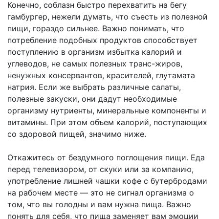
Конечно, соблазн быстро перехватить на бегу
гамбургер, нежели думать, что съесть из полезной
пищи, гораздо сильнее. Важно понимать, что
потребление подобных продуктов способствует
поступлению в организм избытка калорий и
углеводов, не самых полезных транс-жиров,
ненужных консервантов, красителей, глутамата
натрия. Если же выбрать различные салаты,
полезные закуски, они дадут необходимые
организму нутриенты, минеральные компоненты и
витамины. При этом объем калорий, поступающих
со здоровой пищей, значимо ниже.
Откажитесь от бездумного поглощения пищи. Еда
перед телевизором, от скуки или за компанию,
употребление лишней чашки кофе с бутербродами
на рабочем месте — это не сигнал организма о
том, что вы голодны и вам нужна пища. Важно
понять для себя, что пища заменяет вам эмоции