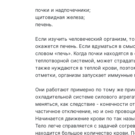
почки и надпочечники;
щитовидная железа;
печень.
Если изучить человеческий организм, 
окажется печень. Если вдуматься в смыс
словом «печь». Когда почки находятся в
теплотворной системой, может страдать
также нуждаются в теплой крови, поэто
отметки, организм запускает иммунные
Они работают примерно по тому же при
охладительной системе силового агрега
меняться, как следствие - конечности 
частичное отключение, но и оно провоц
Начинается движение крови по так наз
Тело легче справляется с задачей согре
находится большое количество крови. П