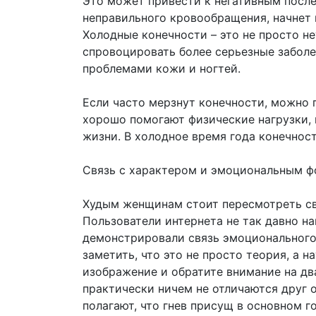
Это может привести к негативным после
неправильного кровообращения, начнет 
Холодные конечности – это не просто не
спровоцировать более серьезные заболе
проблемами кожи и ногтей.
Если часто мерзнут конечности, можно 
хорошо помогают физические нагрузки, 
жизни. В холодное время года конечнос
Связь с характером и эмоциональным 
Худым женщинам стоит пересмотреть св
Пользователи интернета не так давно на
демонстрировали связь эмоционального 
заметить, что это не просто теория, а 
изображение и обратите внимание на два
практически ничем не отличаются друг о
полагают, что гнев присущ в основном 