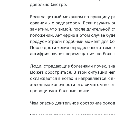
довольно быстро.
Если защитный механизм по принципу р
сравнимы с радиатором. Если изучить 
заметим, что зимой, после длительной с
положении. Антифриз в этом случае буд
предусмотрели подобный момент для бол
После достижения определенного темпер
антифриз начнет перемещаться по больш
Люди, страдающие болезнями почек, знаю
может обостриться. В этой ситуации не
охлаждается в ногах и направляется к 
холодные конечности это симптом вегет
провоцируют больные почки.
Чем опасно длительное состояние холо