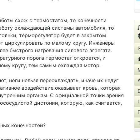
аботы схож с термостатом, то конечности
работу охлаждающей системы автомобиля, то
тоянки, терморегулятор будет в закрытом
ет циркулировать по малому кругу. Инженеры
ее быстрого нагревания силового агрегата.
атурного порога термостат откроется, и
ому кругу, тем самым охлаждая мотор.
т, ноги нельзя переохлаждать, иначе их недуг
гативное воздействие оказывает кровь, которая
внутренним органам. С официальной точки зрения
ососудистой дистонии, которую, как считается,
дных конечностей?