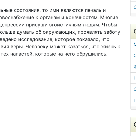
ьные состояния, то ими являются печаль и
ровоснабжение к органам и конечностям. Многие
о депрессии присущи эгоистичным людям. Чтобы
больше думать об окружающих, проявлять заботу
ведено исследование, которое показало, что
вия веры. Человеку может казаться, что жизнь к
 тех напастей, которые на него обрушились.
С