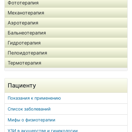
Фототерапия
Механотерапия
Аэротерапия
Бальнеотерапия
Гидротерапия
Пелоидотерапия
Термотерапия
Пациенту
Показания к применению
Список заболеваний
Мифы о физиотерапии
УЗИ в акушерстве и гинекологии