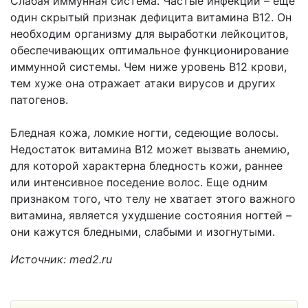
Слабая иммунная система. Частые инфекции – еще
один скрытый признак дефицита витамина B12. Он
необходим организму для выработки лейкоцитов,
обеспечивающих оптимальное функционирование
иммунной системы. Чем ниже уровень B12 крови,
тем хуже она отражает атаки вирусов и других
патогенов.
Бледная кожа, ломкие ногти, седеющие волосы.
Недостаток витамина B12 может вызвать анемию,
для которой характерна бледность кожи, раннее
или интенсивное поседение волос. Еще одним
признаком того, что телу не хватает этого важного
витамина, является ухудшение состояния ногтей –
они кажутся бледными, слабыми и изогнутыми.
Источник: med2.ru