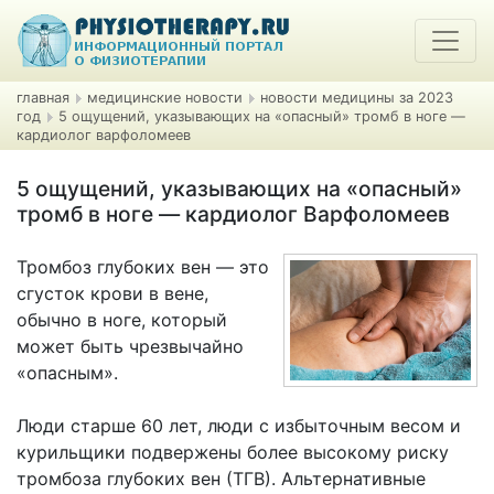
главная
медицинские новости
новости медицины за 2023
год
5 ощущений, указывающих на «опасный» тромб в ноге —
кардиолог варфоломеев
5 ощущений, указывающих на «опасный»
тромб в ноге — кардиолог Варфоломеев
Тромбоз глубоких вен — это
сгусток крови в вене,
обычно в ноге, который
может быть чрезвычайно
«опасным».
Люди старше 60 лет, люди с избыточным весом и
курильщики подвержены более высокому риску
тромбоза глубоких вен (ТГВ). Альтернативные