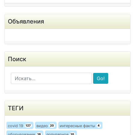
Объявления
Поиск
Go!
ТЕГИ
covid 19
видео
интересные факты
127
20
4
оборудование
популярное
16
10