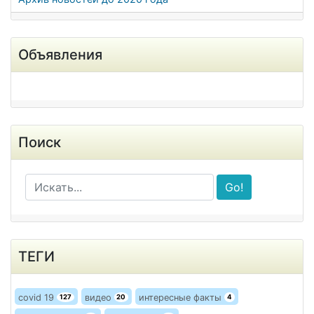
Объявления
Поиск
Go!
ТЕГИ
covid 19
видео
интересные факты
127
20
4