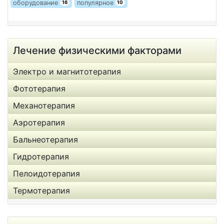
оборудование
популярное
16
10
Лечение физическими факторами
Электро и магнитотерапия
Фототерапия
Механотерапия
Аэротерапия
Бальнеотерапия
Гидротерапия
Пелоидотерапия
Термотерапия