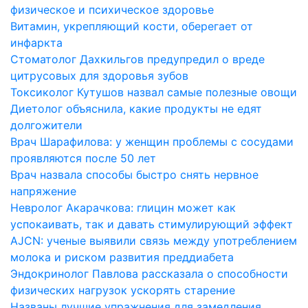
физическое и психическое здоровье
Витамин, укрепляющий кости, оберегает от
инфаркта
Стоматолог Дахкильгов предупредил о вреде
цитрусовых для здоровья зубов
Токсиколог Кутушов назвал самые полезные овощи
Диетолог объяснила, какие продукты не едят
долгожители
Врач Шарафилова: у женщин проблемы с сосудами
проявляются после 50 лет
Врач назвала способы быстро снять нервное
напряжение
Невролог Акарачкова: глицин может как
успокаивать, так и давать стимулирующий эффект
AJCN: ученые выявили связь между употреблением
молока и риском развития преддиабета
Эндокринолог Павлова рассказала о способности
физических нагрузок ускорять старение
Названы лучшие упражнения для замедления