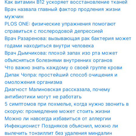
Как витамин B12 ускоряет восстановление тканей
Врач назвала главный фактор продления жизни
мужчин
PLOS ONE: физические упражнения помогают
справиться с послеродовой депрессией
Врач Разаренова: вызывающая рак бактерия может
годами находиться внутри человека
Врач Дымчикова: плохой запах изо рта может
объясняться болезнями внутренних органов
Что важно знать каждому о своей группе крови
Дипак Чопра: простейший способ очищения и
омоложения организма
Диагност Малиновская рассказала, почему
антибиотики могут не работать
5 симптомов при похмелье, когда нужно звонить в
скорую: промедление может стоить жизни
Можно ли навсегда избавиться от аллергии
Инфекционист Поздняков объяснил, можно ли
вылечить тонзиллит без удаления миндалин