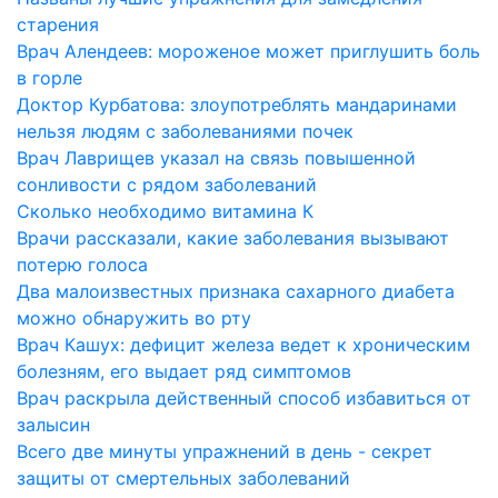
старения
Врач Алендеев: мороженое может приглушить боль
в горле
Доктор Курбатова: злоупотреблять мандаринами
нельзя людям с заболеваниями почек
Врач Лаврищев указал на связь повышенной
сонливости с рядом заболеваний
Сколько необходимо витамина К
Врачи рассказали, какие заболевания вызывают
потерю голоса
Два малоизвестных признака сахарного диабета
можно обнаружить во рту
Врач Кашух: дефицит железа ведет к хроническим
болезням, его выдает ряд симптомов
Врач раскрыла действенный способ избавиться от
залысин
Всего две минуты упражнений в день - секрет
защиты от смертельных заболеваний