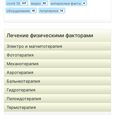
covid 19
видео
интересные факты
127
20
4
оборудование
популярное
16
10
Лечение физическими факторами
Электро и магнитотерапия
Фототерапия
Механотерапия
Аэротерапия
Бальнеотерапия
Гидротерапия
Пелоидотерапия
Термотерапия