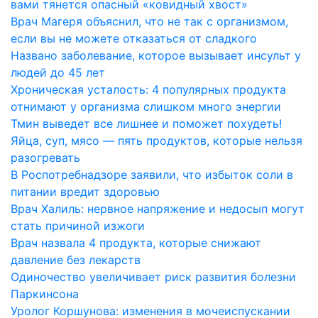
вами тянется опасный «ковидный хвост»
Врач Магеря объяснил, что не так с организмом,
если вы не можете отказаться от сладкого
Названо заболевание, которое вызывает инсульт у
людей до 45 лет
Хроническая усталость: 4 популярных продукта
отнимают у организма слишком много энергии
Тмин выведет все лишнее и поможет похудеть!
Яйца, суп, мясо — пять продуктов, которые нельзя
разогревать
В Роспотребнадзоре заявили, что избыток соли в
питании вредит здоровью
Врач Халиль: нервное напряжение и недосып могут
стать причиной изжоги
Врач назвала 4 продукта, которые снижают
давление без лекарств
Одиночество увеличивает риск развития болезни
Паркинсона
Уролог Коршунова: изменения в мочеиспускании