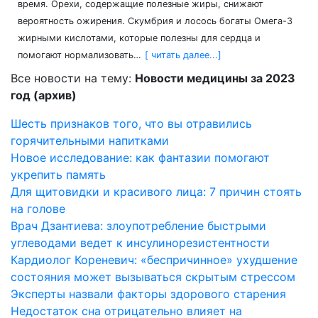
время. Орехи, содержащие полезные жиры, снижают
вероятность ожирения. Скумбрия и лосось богаты Омега-3
жирными кислотами, которые полезны для сердца и
помогают нормализовать…
[ читать далее...]
Все новости на тему:
Новости медицины за 2023
год (архив)
Шесть признаков того, что вы отравились
горячительными напитками
Новое исследование: как фантазии помогают
укрепить память
Для щитовидки и красивого лица: 7 причин стоять
на голове
Врач Дзантиева: злоупотребление быстрыми
углеводами ведет к инсулинорезистентности
Кардиолог Кореневич: «беспричинное» ухудшение
состояния может вызываться скрытым стрессом
Эксперты назвали факторы здорового старения
Недостаток сна отрицательно влияет на