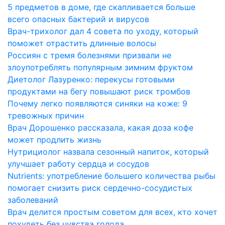
5 предметов в доме, где скапливается больше
всего опасных бактерий и вирусов
Врач-трихолог дал 4 совета по уходу, который
поможет отрастить длинные волосы
Россиян с тремя болезнями призвали не
злоупотреблять популярным зимним фруктом
Диетолог Лазуренко: перекусы готовыми
продуктами на бегу повышают риск тромбов
Почему легко появляются синяки на коже: 9
тревожных причин
Врач Дорошенко рассказала, какая доза кофе
может продлить жизнь
Нутрициолог назвала сезонный напиток, который
улучшает работу сердца и сосудов
Nutrients: употребление большего количества рыбы
помогает снизить риск сердечно-сосудистых
заболеваний
Врач делится простым советом для всех, кто хочет
похудеть без чувства голода