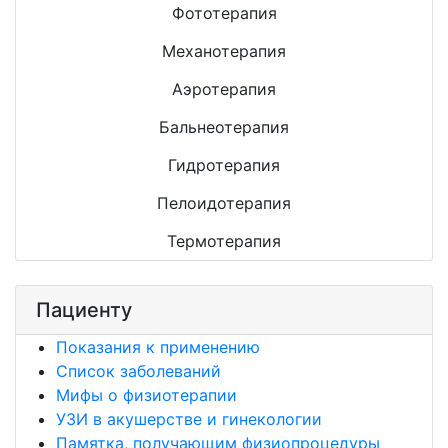
Фототерапия
Механотерапия
Аэротерапия
Бальнеотерапия
Гидротерапия
Пелоидотерапия
Термотерапия
Пациенту
Показания к применению
Список заболеваний
Мифы о физиотерапии
УЗИ в акушерстве и гинекологии
Памятка, получающим физиопроцедуры