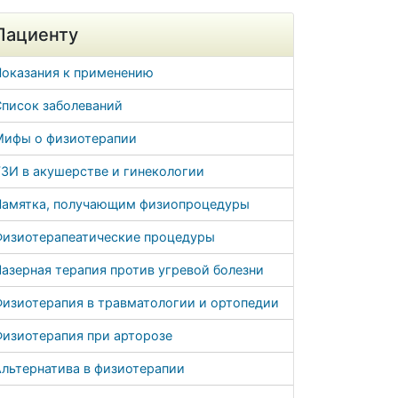
Пациенту
Показания к применению
Список заболеваний
Мифы о физиотерапии
ЗИ в акушерстве и гинекологии
Памятка, получающим физиопроцедуры
Физиотерапеатические процедуры
азерная терапия против угревой болезни
Физиотерапия в травматологии и ортопедии
Физиотерапия при арторозе
льтернатива в физиотерапии