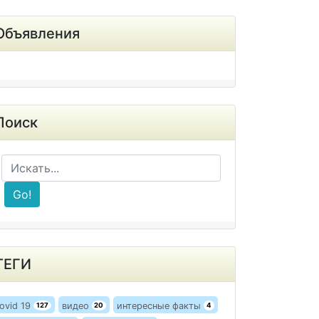
Объявления
Поиск
Go!
ТЕГИ
ovid 19
видео
интересные факты
127
20
4