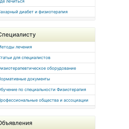
де лечиться
Сахарный диабет и физиотерапия
Специалисту
Методы лечения
татьи для специалистов
Физиотерапевтическое оборудование
Нормативные документы
Обучение по специальности Физиотерапия
Профессиональные общества и ассоциации
Объявления