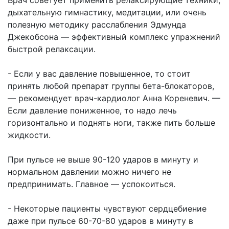
Врач советует применить релаксирующие техники,
дыхательную гимнастику, медитации, или очень
полезную методику расслабления Эдмунда
Джекобсона — эффективный комплекс упражнений
быстрой релаксации.
- Если у вас давление повышенное, то стоит
принять любой препарат группы бета-блокаторов,
— рекомендует врач-кардиолог Анна Кореневич. —
Если давление пониженное, то надо лечь
горизонтально и поднять ноги, также пить больше
жидкости.
При пульсе не выше 90-120 ударов в минуту и
нормальном давлении можно ничего не
предпринимать. Главное — успокоиться.
- Некоторые пациенты чувствуют сердцебиение
даже при пульсе 60-70-80 ударов в минуту в