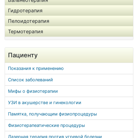
Бальнеотерапия
Гидротерапия
Пелоидотерапия
Термотерапия
Пациенту
Показания к применению
Список заболеваний
Мифы о физиотерапии
УЗИ в акушерстве и гинекологии
Памятка, получающим физиопроцедуры
Физиотерапеатические процедуры
Лазерная терапия против угревой болезни