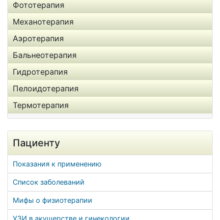
Фототерапия
Механотерапия
Аэротерапия
Бальнеотерапия
Гидротерапия
Пелоидотерапия
Термотерапия
Пациенту
Показания к применению
Список заболеваний
Мифы о физиотерапии
УЗИ в акушерстве и гинекологии