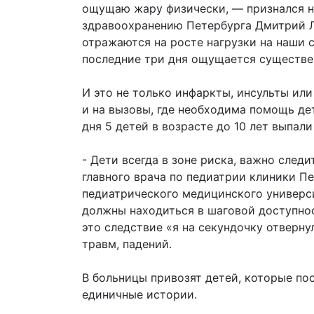
ощущаю жару физически, — признался н
здравоохранению Петербурга Дмитрий Л
отражаются на росте нагрузки на наши 
последние три дня ощущается существе
И это не только инфаркты, инсульты ил
и на вызовы, где необходима помощь де
дня 5 детей в возрасте до 10 лет выпали
- Дети всегда в зоне риска, важно след
главного врача по педиатрии клиники П
педиатрического медицинского универс
должны находиться в шаговой доступност
это следствие «я на секундочку отвернул
травм, падений.
В больницы привозят детей, которые пос
единичные истории.