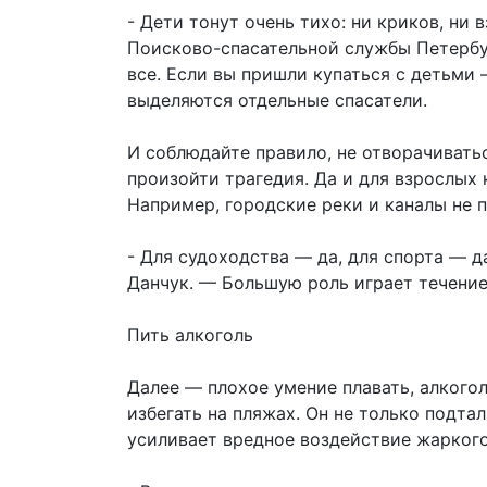
- Дети тонут очень тихо: ни криков, ни
Поисково-спасательной службы Петербу
все. Если вы пришли купаться с детьми 
выделяются отдельные спасатели.
И соблюдайте правило, не отворачиватьс
произойти трагедия. Да и для взрослых
Например, городские реки и каналы не 
- Для судоходства — да, для спорта — д
Данчук. — Большую роль играет течение
Пить алкоголь
Далее — плохое умение плавать, алкого
избегать на пляжах. Он не только подта
усиливает вредное воздействие жаркого