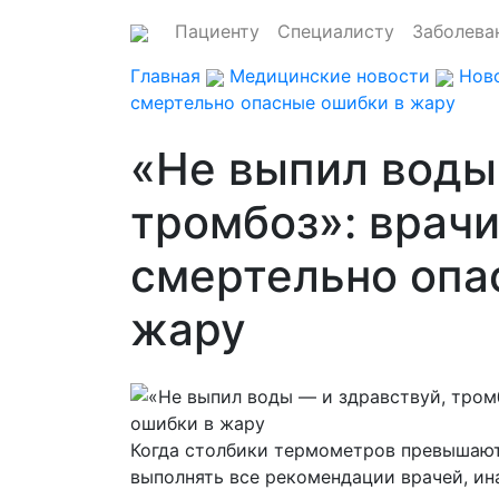
Пациенту
Специалисту
Заболева
Главная
Медицинские новости
Нов
смертельно опасные ошибки в жару
«Не выпил воды
тромбоз»: врач
смертельно опа
жару
Когда столбики термометров превышают 
выполнять все рекомендации врачей, ин