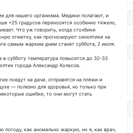
ие для нашего организма. Медики полагают, и
ыше +25 градусов переносится особенно тяжело,
ивает. Что уж говорить, когда столбики
ную отметку, как прогнозируют синоптики на
ге самым жарким днем станет суббота, 2 июля.
 а в субботу температура повысится до 32-33
оптик города Александр Колесов.
гие поедут на дачи, отправятся на пляжи и
духе — полезно для здоровья, но только при
некоторые ошибки, то они могут стать
погоду, как аномально жаркую, но я, как врач,