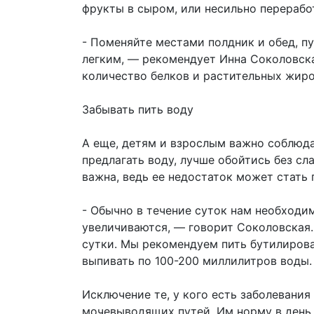
фрукты в сыром, или несильно перерабо
- Поменяйте местами полдник и обед, п
легким, — рекомендует Инна Соколовск
количество белков и растительных жиро
Забывать пить воду
А еще, детям и взрослым важно соблюд
предлагать воду, лучше обойтись без сл
важна, ведь ее недостаток может стать 
- Обычно в течение суток нам необходи
увеличиваются, — говорит Соколовская.
сутки. Мы рекомендуем пить бутилирова
выпивать по 100-200 миллилитров воды.
Исключение те, у кого есть заболевания
мочевыводящих путей. Им норму в день