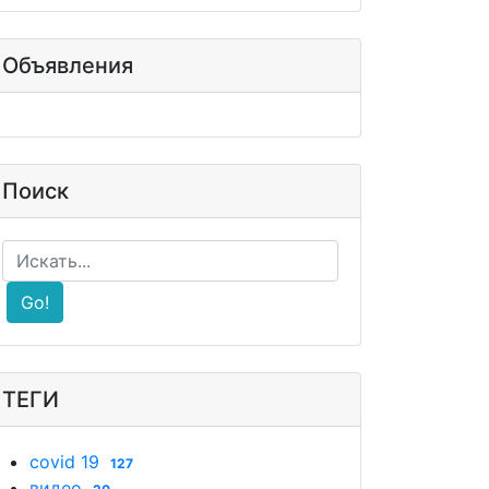
Объявления
Поиск
Go!
ТЕГИ
covid 19
127
видео