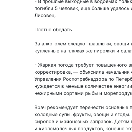
- В прошлые выходные в водоемах тольк
погибли 5 человек, еще больше удалось
Лисовец.
Плотно обедать
За алкоголем следуют шашлыки, овощи и
купленные на пляжах же пирожки и салат
- Жаркая погода требует повышенного в
корректировка, — объяснила начальник 
Управления Роспотребнадзора по Петерб
нуждается в меньше количестве энергии
нежирными сортами рыбы и морепродук
Врач рекомендует перенести основные п
холодные супы, фрукты, овощи и ягоды.
сиропов и майонезных заправок. Детям
и кисломолочных продуктов, конечно же