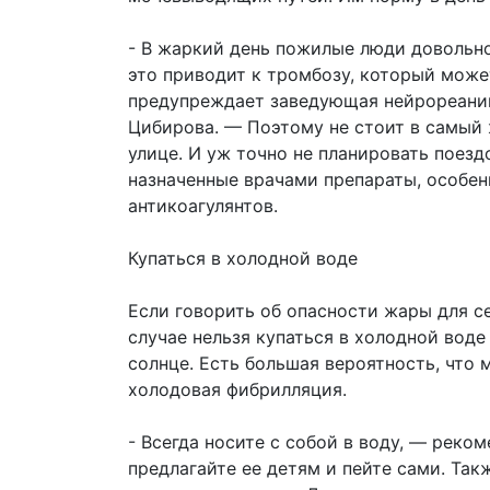
- В жаркий день пожилые люди довольно
это приводит к тромбозу, который може
предупреждает заведующая нейрореаним
Цибирова. — Поэтому не стоит в самый ж
улице. И уж точно не планировать поезд
назначенные врачами препараты, особен
антикоагулянтов.
Купаться в холодной воде
Если говорить об опасности жары для с
случае нельзя купаться в холодной воде 
солнце. Есть большая вероятность, что
холодовая фибрилляция.
- Всегда носите с собой в воду, — реко
предлагайте ее детям и пейте сами. Так