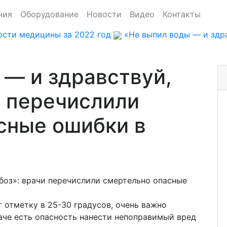
ния
Оборудование
Новости
Видео
Контакты
ости медицины за 2022 год
«Не выпил воды — и здр
 — и здравствуй,
и перечислили
сные ошибки в
отметку в 25-30 градусов, очень важно
аче есть опасность нанести непоправимый вред