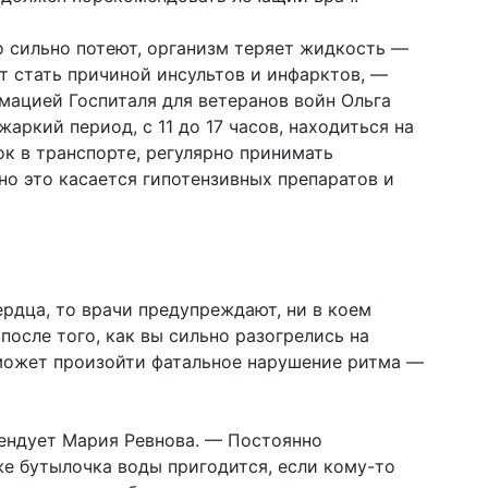
 сильно потеют, организм теряет жидкость —
т стать причиной инсультов и инфарктов, —
ацией Госпиталя для ветеранов войн Ольга
аркий период, с 11 до 17 часов, находиться на
ок в транспорте, регулярно принимать
но это касается гипотензивных препаратов и
ердца, то врачи предупреждают, ни в коем
после того, как вы сильно разогрелись на
 может произойти фатальное нарушение ритма —
мендует Мария Ревнова. — Постоянно
же бутылочка воды пригодится, если кому-то