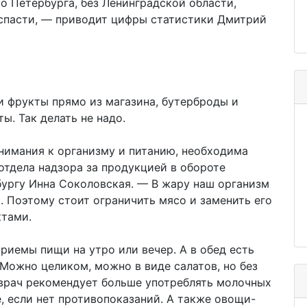
о Петербурга, без Ленинградской области,
 спасти, — приводит цифры статистики Дмитрий
 фрукты прямо из магазина, бутерброды и
ы. Так делать не надо.
нимания к организму и питанию, необходима
отдела надзора за продукцией в обороте
ургу Инна Соколовская. — В жару наш организм
. Поэтому стоит ограничить мясо и заменить его
тами.
риемы пищи на утро или вечер. А в обед есть
 Можно целиком, можно в виде салатов, но без
 врач рекомендует больше употреблять молочных
, если нет противопоказаний. А также овощи-