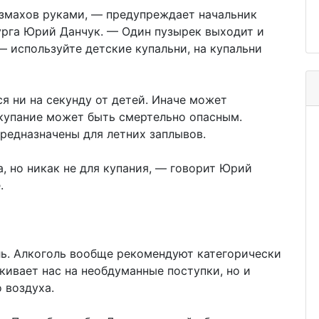
 взмахов руками, — предупреждает начальник
рга Юрий Данчук. — Один пузырек выходит и
— используйте детские купальни, на купальни
я ни на секунду от детей. Иначе может
 купание может быть смертельно опасным.
предназначены для летних заплывов.
а, но никак не для купания, — говорит Юрий
.
ль. Алкоголь вообще рекомендуют категорически
лкивает нас на необдуманные поступки, но и
 воздуха.