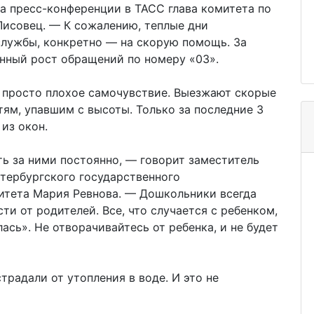
а пресс-конференции в ТАСС глава комитета по
исовец. — К сожалению, теплые дни
службы, конкретно — на скорую помощь. За
нный рост обращений по номеру «03».
и просто плохое самочувствие. Выезжают скорые
тям, упавшим с высоты. Только за последние 3
 из окон.
ить за ними постоянно, — говорит заместитель
етербургского государственного
итета Мария Ревнова. — Дошкольники всегда
и от родителей. Все, что случается с ребенком,
ась». Не отворачивайтесь от ребенка, и не будет
традали от утопления в воде. И это не