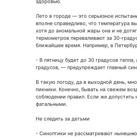
здоровью.
Лето в городе — это серьезное испытан
вполне справедливо, что температура в
хотя до аномальной жары она и не дотяг
термометров переваливают за 30-градус
ближайшее время. Например, в Петербур
- В пятницу будет до 30 градусов тепла,
градусов, — предупреждает главный син
В такую погоду, да в выходной день, мно
пикники. Конечно, бывать на свежем воз
соблюдении правил. Если же допустить 
фатальными.
Не следить за детьми
- Синоптики не рассматривают нынешнюю 