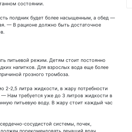
танном состоянии.
усть полдник будет более насыщенным, а обед —
ая. — В рационе должно быть достаточное
в.
ать питьевой режим. Детям стоит постоянно
адких напитков. Для взрослых вода еще более
причиной грозного тромбоза.
мо 2-2,5 литра жидкости, в жару потребности
 — Нам требуется уже до 3 литров жидкости в
нную питьевую воду. В жару стоит каждый час
 сердечно-сосудистой системы, почек,
 должен порекомендовать лечащий врач.