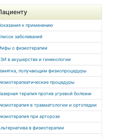
Пациенту
Показания к применению
Список заболеваний
Мифы о физиотерапии
ЗИ в акушерстве и гинекологии
Памятка, получающим физиопроцедуры
Физиотерапеатические процедуры
азерная терапия против угревой болезни
Физиотерапия в травматологии и ортопедии
Физиотерапия при арторозе
льтернатива в физиотерапии