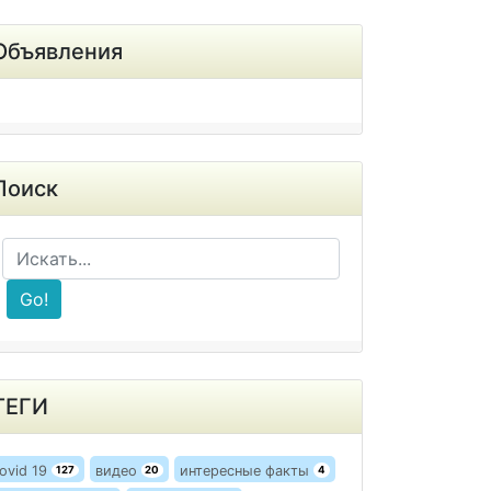
Объявления
Поиск
Go!
ТЕГИ
ovid 19
видео
интересные факты
127
20
4