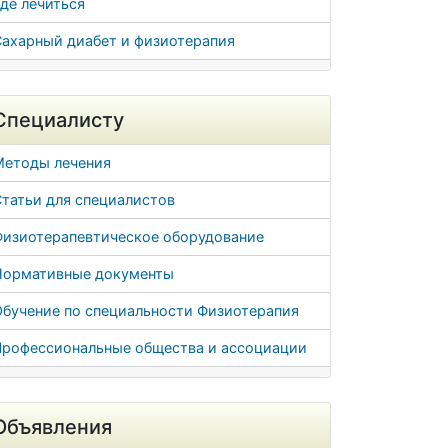
де лечиться
Сахарный диабет и физиотерапия
Специалисту
Методы лечения
татьи для специалистов
Физиотерапевтическое оборудование
Нормативные документы
Обучение по специальности Физиотерапия
Профессиональные общества и ассоциации
Объявления