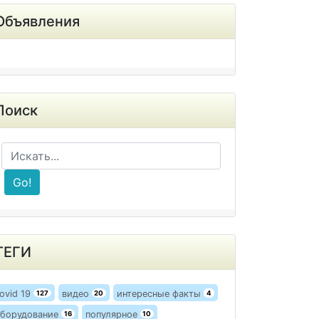
Объявления
Поиск
Go!
ТЕГИ
ovid 19
видео
интересные факты
127
20
4
борудование
популярное
16
10