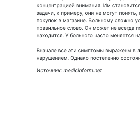
концентрацией внимания. Им становитс
задачи, к примеру, они не могут понять
покупок в магазине. Больному сложно у
правильное слово. Он может не всегда по
находится. У больного часто меняется н
Вначале все эти симптомы выражены в л
нарушением. Однако постепенно состоян
Источник: medicinform.net