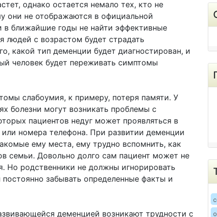
тет, однако остается немало тех, кто не
у они не отображаются в официальной
ли в ближайшие годы не найти эффективные
ня людей с возрастом будет страдать
го, какой тип деменции будет диагностирован, и
дый человек будет переживать симптомы
томы слабоумия, к примеру, потеря памяти. У
ях болезни могут возникать проблемы с
оторых пациентов недуг может проявляться в
 или номера телефона. При развитии деменции
акомые ему места, ему трудно вспомнить, как
ов семьи. Довольно долго сам пациент может не
. Но родственники не должны игнорировать
л постоянно забывать определенные факты и
c
азвивающейся деменцией возникают трудности с
о