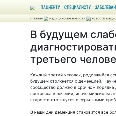
ПАЦИЕНТУ
СПЕЦИАЛИСТУ
ЗАБОЛЕВАН
главная
медицинские новости
новости медиц
В будущем слаб
диагностироват
третьего челов
Каждый третий человек, родившийся сег
будущем столкнется с деменцией. Науч
сообщество должно в срочном порядке 
прогресса в лечении, иначе миллионы л
старости столкнутся с серьезными про
В наши дни деменция становится все бо