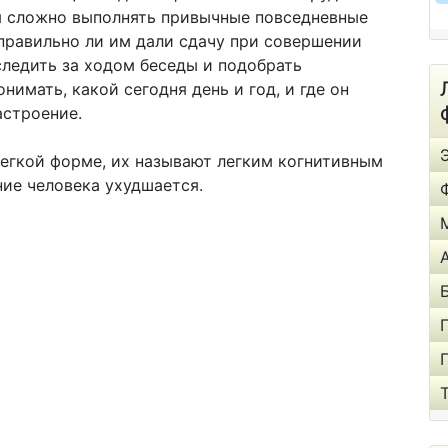
я сложно выполнять привычные повседневные
, правильно ли им дали сдачу при совершении
следить за ходом беседы и подобрать
нимать, какой сегодня день и год, и где он
астроение.
егкой форме, их называют легким когнитивным
ие человека ухудшается.