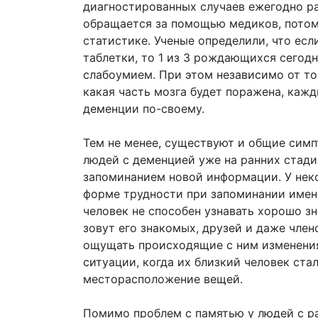
диагностированных случаев ежегодно рас
обращается за помощью медиков, потом
статистике. Ученые определили, что ес
таблетки, то 1 из 3 рождающихся сегод
слабоумием. При этом независимо от то
какая часть мозга будет поражена, каж
деменции по-своему.
Тем не менее, существуют и общие симп
людей с деменцией уже на ранних стади
запоминанием новой информации. У нек
форме трудности при запоминании имен
человек не способен узнавать хорошо зн
зовут его знакомых, друзей и даже член
ощущать происходящие с ним изменения
ситуации, когда их близкий человек ста
месторасположение вещей.
Помимо проблем с памятью у людей с р