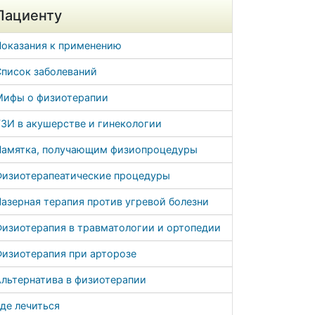
Пациенту
Показания к применению
Список заболеваний
Мифы о физиотерапии
ЗИ в акушерстве и гинекологии
Памятка, получающим физиопроцедуры
Физиотерапеатические процедуры
азерная терапия против угревой болезни
Физиотерапия в травматологии и ортопедии
Физиотерапия при арторозе
льтернатива в физиотерапии
де лечиться