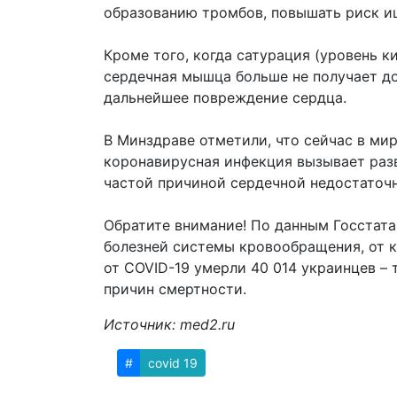
образованию тромбов, повышать риск и
Кроме того, когда сатурация (уровень к
сердечная мышца больше не получает до
дальнейшее повреждение сердца.
В Минздраве отметили, что сейчас в ми
коронавирусная инфекция вызывает раз
частой причиной сердечной недостаточ
Обратите внимание! По данным Госстата
болезней системы кровообращения, от к
от COVID-19 умерли 40 014 украинцев – 
причин смертности.
Источник: med2.ru
#
covid 19