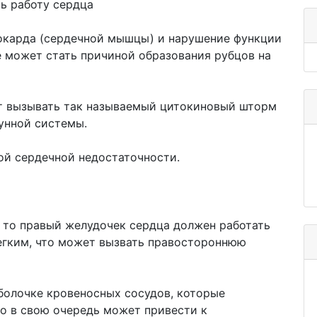
ь работу сердца
окарда (сердечной мышцы) и нарушение функции
е может стать причиной образования рубцов на
т вызывать так называемый цитокиновый шторм
унной системы.
ой сердечной недостаточности.
, то правый желудочек сердца должен работать
легким, что может вызвать правостороннюю
болочке кровеносных сосудов, которые
то в свою очередь может привести к