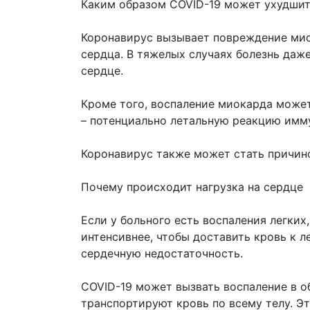
Каким образом COVID-19 может ухудшит
Коронавирус вызывает повреждение ми
сердца. В тяжелых случаях болезнь даж
сердце.
Кроме того, воспаление миокарда може
– потенциально летальную реакцию имм
Коронавирус также может стать причин
Почему происходит нагрузка на сердце
Если у больного есть воспаления легких
интенсивнее, чтобы доставить кровь к 
сердечную недостаточность.
COVID-19 может вызвать воспаление в о
транспортируют кровь по всему телу. Э