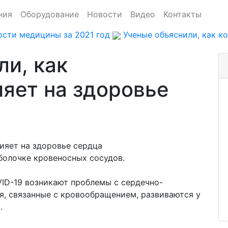
ния
Оборудование
Новости
Видео
Контакты
сти медицины за 2021 год
Ученые объяснили, как к
ли, как
ияет на здоровье
болочке кровеносных сосудов.
ID-19 возникают проблемы с сердечно-
я, связанные с кровообращением, развиваются у
.