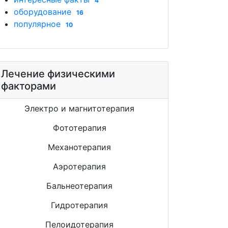
4
оборудование
16
популярное
10
Лечение физическими
факторами
Электро и магнитотерапия
Фототерапия
Механотерапия
Аэротерапия
Бальнеотерапия
Гидротерапия
Пелоидотерапия