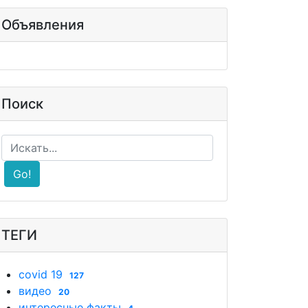
Объявления
Поиск
Go!
ТЕГИ
covid 19
127
видео
20
интересные факты