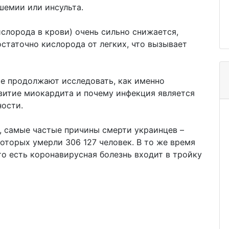
шемии или инсульта.
ислорода в крови) очень сильно снижается,
статочно кислорода от легких, что вызывает
ре продолжают исследовать, как именно
витие миокардита и почему инфекция является
ности.
, самые частые причины смерти украинцев –
оторых умерли 306 127 человек. В то же время
то есть коронавирусная болезнь входит в тройку