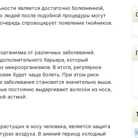
ности является достаточно болезненной,
рых людей после подобной процедуры могут
 очередь спровоцирует появление гнойников.
 организма от различных заболеваний.
 дополнительного барьера, который
х микроорганизмов. В итоге, регулярное
ловек будет чаще болеть. При этом риск
е заболевания становится значительно выше.
рые постоянно выдергивают волоски из носа,
ой астмой.
 растущих в носу человека, является защита
c
турах воздуха. В зимний период холодный