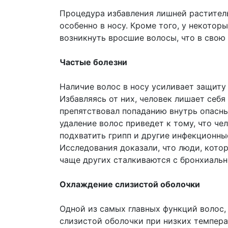
Процедура избавления лишней раститель
особенно в носу. Кроме того, у некото
возникнуть вросшие волосы, что в свою
Частые болезни
Наличие волос в носу усиливает защиту
Избавляясь от них, человек лишает себя
препятствовал попаданию внутрь опасны
удаление волос приведет к тому, что че
подхватить грипп и другие инфекционны
Исследования доказали, что люди, кото
чаще других сталкиваются с бронхиальн
Охлаждение слизистой оболочки
Одной из самых главных функций волос,
слизистой оболочки при низких темпера