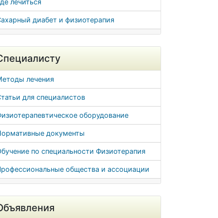
де лечиться
Сахарный диабет и физиотерапия
Специалисту
Методы лечения
татьи для специалистов
Физиотерапевтическое оборудование
Нормативные документы
Обучение по специальности Физиотерапия
Профессиональные общества и ассоциации
Объявления