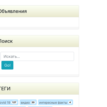
Объявления
Поиск
Go!
ТЕГИ
ovid 19
видео
интересные факты
127
20
4