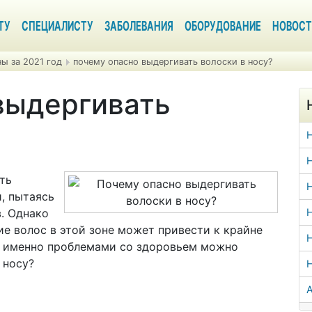
ТУ
СПЕЦИАЛИСТУ
ЗАБОЛЕВАНИЯ
ОБОРУДОВАНИЕ
НОВОСТ
ы за 2021 год
почему опасно выдергивать волоски в носу?
выдергивать
Н
ть
Н
, пытаясь
в. Однако
Н
е волос в этой зоне может привести к крайне
Н
и именно проблемами со здоровьем можно
 носу?
А