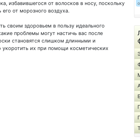
ка, избавившегося от волосков в носу, поскольку
о
 его от морозного воздуха.
ть своим здоровьем в пользу идеального
какие проблемы могут настичь вас после
олоски становятся слишком длинными и
 укоротить их при помощи косметических