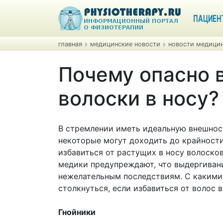
ПАЦИЕН
главная
медицинские новости
новости медицин
Почему опасно 
волоски в носу?
В стремлении иметь идеальную внешнос
некоторые могут доходить до крайности
избавиться от растущих в носу волоско
медики предупреждают, что выдергивани
нежелательным последствиям. С каким
столкнуться, если избавиться от волос в
Гнойники