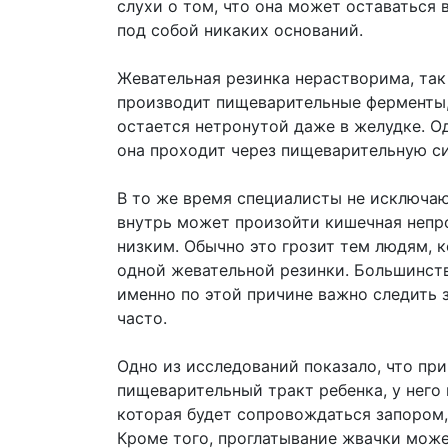
слухи о том, что она может оставаться 
под собой никаких оснований.
Жевательная резинка нерастворима, так
производит пищеварительные ферменты,
остается нетронутой даже в желудке. Од
она проходит через пищеварительную си
В то же время специалисты не исключают
внутрь может произойти кишечная непро
низким. Обычно это грозит тем людям, 
одной жевательной резинки. Большинств
именно по этой причине важно следить 
часто.
Одно из исследований показало, что пр
пищеварительный тракт ребенка, у него
которая будет сопровождаться запором,
Кроме того, проглатывание жвачки може