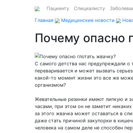
Пациенту
Специалисту
Заболева
Главная
Медицинские новости
Ново
Почему опасно 
С самого детства нас предупреждали о т
переваривается и может вызвать серьез
какой-то момент жизни это все же може
организмом?
Жевательные резинки имеют липкую и э
часами, при этом он не заметит никаких
за этого жвачка может оставаться в сл
даже стать причиной закупорки в кишеч
человека на самом деле не способен пер