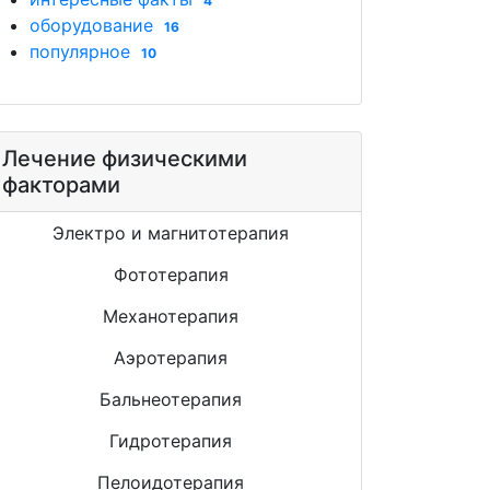
4
оборудование
16
популярное
10
Лечение физическими
факторами
Электро и магнитотерапия
Фототерапия
Механотерапия
Аэротерапия
Бальнеотерапия
Гидротерапия
Пелоидотерапия