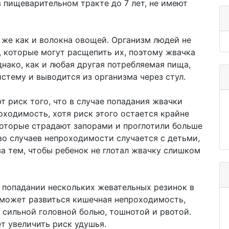
в пищеварительном тракте до 7 лет, не имеют
 же как и волокна овощей. Организм людей не
 которые могут расщепить их, поэтому жвачка
нако, как и любая другая потребляемая пища,
стему и выводится из организма через стул.
 риск того, что в случае попадания жвачки
ходимость, хотя риск этого остается крайне
которые страдают запорами и проглотили больше
о случаев непроходимости случается с детьми,
за тем, чтобы ребенок не глотал жвачку слишком
и попадании нескольких жевательных резинок в
 может развиться кишечная непроходимость,
 сильной головной болью, тошнотой и рвотой.
т увеличить риск удушья.