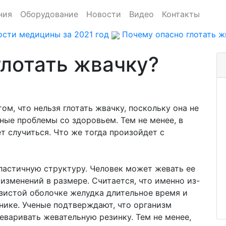
ния
Оборудование
Новости
Видео
Контакты
сти медицины за 2021 год
Почему опасно глотать ж
глотать жвачку?
ом, что нельзя глотать жвачку, поскольку она не
ные проблемы со здоровьем. Тем не менее, в
т случиться. Что же тогда произойдет с
ластичную структуру. Человек может жевать ее
 изменений в размере. Считается, что именно из-
изистой оболочке желудка длительное время и
нике. Ученые подтверждают, что организм
еваривать жевательную резинку. Тем не менее,