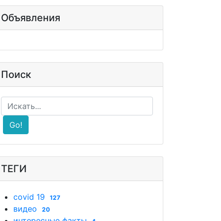
Объявления
Поиск
Go!
ТЕГИ
covid 19
127
видео
20
интересные факты