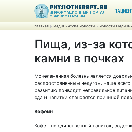
ПАЦИЕН
главная
медицинские новости
новости медицин
Пища, из-за ко
камни в почках
Мочекаменная болезнь является доволь
распространенным недугом. Чаще всего 
развитию приводит неправильное питани
еда и напитки становятся причиной появ
Кофеин
Кофе - не единственный напиток, содер