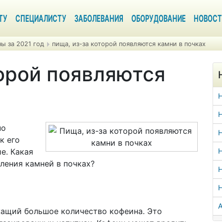
ТУ
СПЕЦИАЛИСТУ
ЗАБОЛЕВАНИЯ
ОБОРУДОВАНИЕ
НОВОСТ
ы за 2021 год
пища, из-за которой появляются камни в почках
торой появляются
Н
но
Н
к его
е. Какая
Н
ления камней в почках?
Н
А
жащий большое количество кофеина. Это