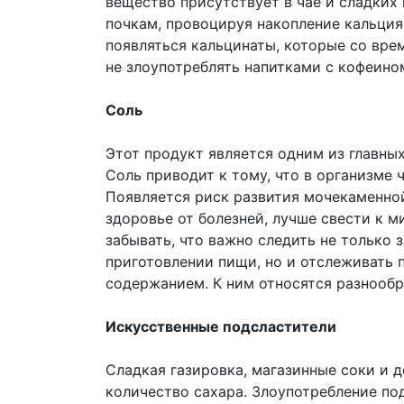
вещество присутствует в чае и сладких
почкам, провоцируя накопление кальция 
появляться кальцинаты, которые со вр
не злоупотреблять напитками с кофеино
Соль
Этот продукт является одним из главны
Соль приводит к тому, что в организме
Появляется риск развития мочекаменной
здоровье от болезней, лучше свести к м
забывать, что важно следить не только 
приготовлении пищи, но и отслеживать 
содержанием. К ним относятся разнообр
Искусственные подсластители
Сладкая газировка, магазинные соки и 
количество сахара. Злоупотребление по