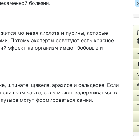
чекаменной болезни.
о
жится мочевая кислота и пурины, которые
ами. Потому эксперты советуют есть красное
жий эффект на организм имеют бобовые и
е, шпинате, щавеле, арахисе и сельдерее. Если
ы слишком часто, соль может задерживаться в
м пузыре могут формироваться камни.