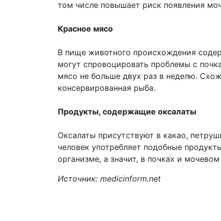
том числе повышает риск появления мо
Красное мясо
В пище животного происхождения содер
могут спровоцировать проблемы с почк
мясо не больше двух раз в неделю. Схо
консервированная рыба.
Продукты, содержащие оксалаты
Оксалаты присутствуют в какао, петрушк
человек употребляет подобные продукт
организме, а значит, в почках и мочево
Источник: medicinform.net