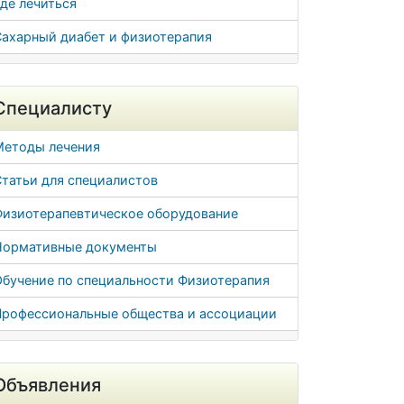
де лечиться
Сахарный диабет и физиотерапия
Специалисту
Методы лечения
татьи для специалистов
Физиотерапевтическое оборудование
Нормативные документы
Обучение по специальности Физиотерапия
Профессиональные общества и ассоциации
Объявления