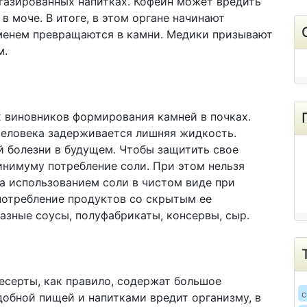
 газированных напитках. Кофеин может вредить
в моче. В итоге, в этом органе начинают
еменем превращаются в камни. Медики призывают
м.
х виновников формирования камней в почках.
 человека задерживается лишняя жидкость.
 болезни в будущем. Чтобы защитить свое
инимуму потребление соли. При этом нельзя
за использованием соли в чистом виде при
потребление продуктов со скрытым ее
азные соусы, полуфабрикаты, консервы, сыр.
десерты, как правило, содержат большое
c
добной пищей и напитками вредит организму, в