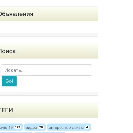
Объявления
Поиск
Go!
ТЕГИ
ovid 19
видео
интересные факты
127
20
4