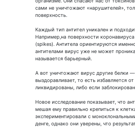
организме. Они спасают нас от токсинов
сами не уничтожают «нарушителей», тол
поверхность.
Каждый тип антител уникален и подходит
Например,на поверхности коронавируса
(spikes). Антитела ориентируются именн
антителами вирус уже не может проника
называется барьерный.
А вот уничтожают вирус другие белки 
выздоравливает, то есть избавляется от
ликвидированы, либо если заблокирован
Новое исследование показывает, что ан
мешая ему правильно крепиться к клетк
экспериментировали с моноклональными
денге, однако они уверены, что результа