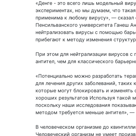
«Денге - это всего лишь модельный вир
экспериментах, но мы думаем, что така
применима к любому вирусу», — сказал 
Пенсильванского университета Ганеш Ан
нейтрализовать вирусы с помощью барье
прибегают к методу изменения структур
При этом для нейтрализации вирусов с
антител, чем для классического барьерн
«Потенциально можно разработать тера
для лечения других заболеваний, таких 
которые могут блокировать и изменять 
хороших результатов Используя такой м
поскольку наши исследования показываю
методом требуется меньше антител», — 
В человеческом организме до квинтилли
Человеческий организм не умеет произво