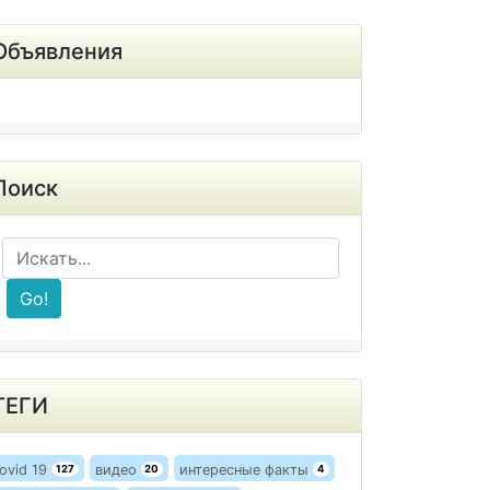
Объявления
Поиск
Go!
ТЕГИ
ovid 19
видео
интересные факты
127
20
4