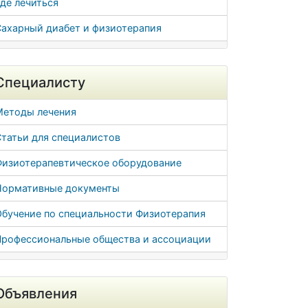
де лечиться
Сахарный диабет и физиотерапия
Специалисту
Методы лечения
татьи для специалистов
Физиотерапевтическое оборудование
Нормативные документы
Обучение по специальности Физиотерапия
Профессиональные общества и ассоциации
Объявления