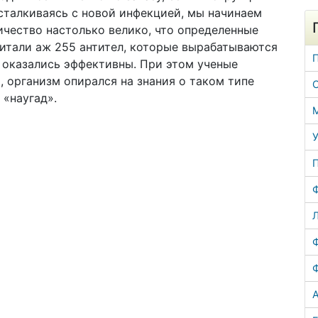
 сталкиваясь с новой инфекцией, мы начинаем
ичество настолько велико, что определенные
читали аж 255 антител, которые вырабатываются
х оказались эффективны. При этом ученые
, организм опирался на знания о таком типе
 «наугад».
У
Л
А