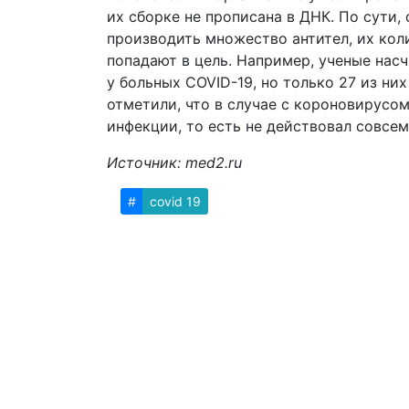
их сборке не прописана в ДНК. По сути,
производить множество антител, их кол
попадают в цель. Например, ученые нас
у больных COVID-19, но только 27 из ни
отметили, что в случае с короновирусом
инфекции, то есть не действовал совсем
Источник: med2.ru
#
covid 19