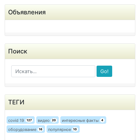
Объявления
Поиск
Go!
ТЕГИ
covid 19
видео
интересные факты
127
20
4
оборудование
популярное
16
10