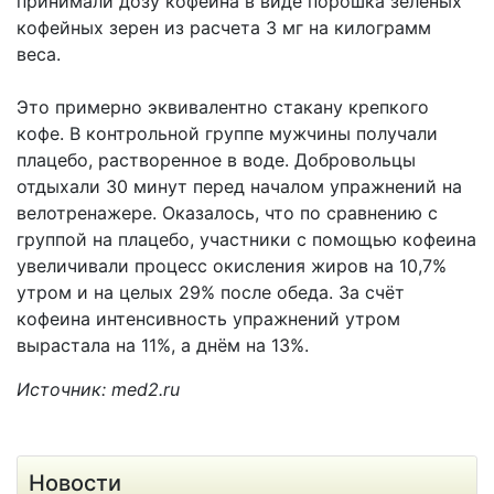
принимали дозу кофеина в виде порошка зеленых
кофейных зерен из расчета 3 мг на килограмм
веса.
Это примерно эквивалентно стакану крепкого
кофе. В контрольной группе мужчины получали
плацебо, растворенное в воде. Добровольцы
отдыхали 30 минут перед началом упражнений на
велотренажере. Оказалось, что по сравнению с
группой на плацебо, участники с помощью кофеина
увеличивали процесс окисления жиров на 10,7%
утром и на целых 29% после обеда. За счёт
кофеина интенсивность упражнений утром
вырастала на 11%, а днём на 13%.
Источник: med2.ru
Новости