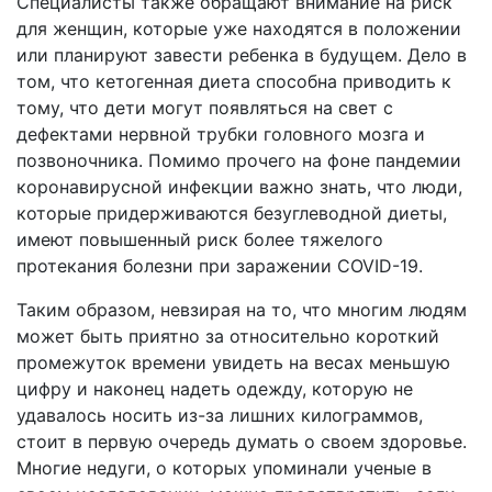
Специалисты также обращают внимание на риск
для женщин, которые уже находятся в положении
или планируют завести ребенка в будущем. Дело в
том, что кетогенная диета способна приводить к
тому, что дети могут появляться на свет с
дефектами нервной трубки головного мозга и
позвоночника. Помимо прочего на фоне пандемии
коронавирусной инфекции важно знать, что люди,
которые придерживаются безуглеводной диеты,
имеют повышенный риск более тяжелого
протекания болезни при заражении COVID-19.
Таким образом, невзирая на то, что многим людям
может быть приятно за относительно короткий
промежуток времени увидеть на весах меньшую
цифру и наконец надеть одежду, которую не
удавалось носить из-за лишних килограммов,
стоит в первую очередь думать о своем здоровье.
Многие недуги, о которых упоминали ученые в