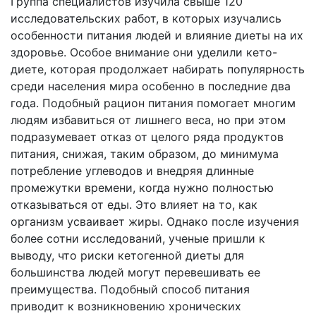
Группа специалистов изучила свыше 120
исследовательских работ, в которых изучались
особенности питания людей и влияние диеты на их
здоровье. Особое внимание они уделили кето-
диете, которая продолжает набирать популярность
среди населения мира особенно в последние два
года. Подобный рацион питания помогает многим
людям избавиться от лишнего веса, но при этом
подразумевает отказ от целого ряда продуктов
питания, снижая, таким образом, до минимума
потребление углеводов и внедряя длинные
промежутки времени, когда нужно полностью
отказываться от еды. Это влияет на то, как
организм усваивает жиры. Однако после изучения
более сотни исследований, ученые пришли к
выводу, что риски кетогенной диеты для
большинства людей могут перевешивать ее
преимущества. Подобный способ питания
приводит к возникновению хронических