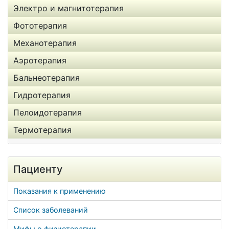
Электро и магнитотерапия
Фототерапия
Механотерапия
Аэротерапия
Бальнеотерапия
Гидротерапия
Пелоидотерапия
Термотерапия
Пациенту
Показания к применению
Список заболеваний
Мифы о физиотерапии