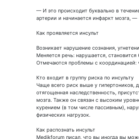
— И это происходит буквально в течение
артерии и начинается инфаркт мозга, —
Как проявляется инсульт
Возникает нарушение сознания, угнетени
Меняется речь: нарушается, становится
Отмечаются проблемы с координацией: ч
Кто входит в группу риска по инсульту
Чаще всего риск выше у гипертоников, д
отягощенная наследственность, присутс
мозга. Также он связан с высоким уровн
курением (в том числе пассивным), нар
физических нагрузок.
Как распознать инсульт
Medikforum писал, что вы иногда вы мож