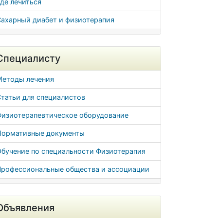
де лечиться
Сахарный диабет и физиотерапия
Специалисту
Методы лечения
татьи для специалистов
Физиотерапевтическое оборудование
Нормативные документы
Обучение по специальности Физиотерапия
Профессиональные общества и ассоциации
Объявления