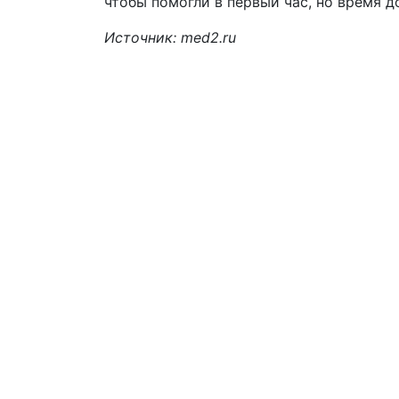
чтобы помогли в первый час, но время до
Источник: med2.ru