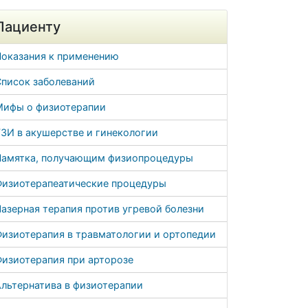
Пациенту
Показания к применению
Список заболеваний
Мифы о физиотерапии
ЗИ в акушерстве и гинекологии
Памятка, получающим физиопроцедуры
Физиотерапеатические процедуры
азерная терапия против угревой болезни
Физиотерапия в травматологии и ортопедии
Физиотерапия при арторозе
льтернатива в физиотерапии