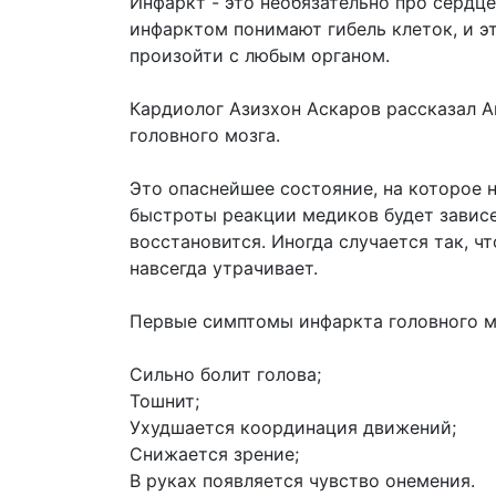
Инфаркт - это необязательно про сердце
инфарктом понимают гибель клеток, и э
произойти с любым органом.
Кардиолог Азизхон Аскаров рассказал А
головного мозга.
Это опаснейшее состояние, на которое 
быстроты реакции медиков будет зависет
восстановится. Иногда случается так, ч
навсегда утрачивает.
Первые симптомы инфаркта головного м
Сильно болит голова;
Тошнит;
Ухудшается координация движений;
Снижается зрение;
В руках появляется чувство онемения.