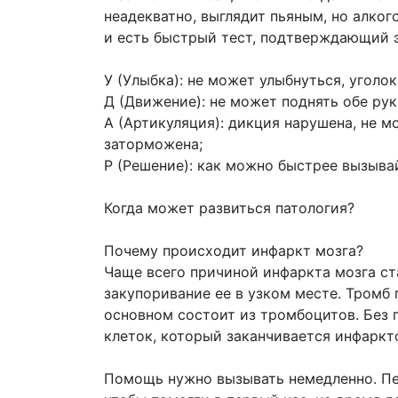
неадекватно, выглядит пьяным, но алкого
и есть быстрый тест, подтверждающий э
У (Улыбка): не может улыбнуться, уголо
Д (Движение): не может поднять обе ру
А (Артикуляция): дикция нарушена, не м
заторможена;
Р (Решение): как можно быстрее вызывай
Когда может развиться патология?
Почему происходит инфаркт мозга?
Чаще всего причиной инфаркта мозга ст
закупоривание ее в узком месте. Тромб 
основном состоит из тромбоцитов. Без 
клеток, который заканчивается инфаркт
Помощь нужно вызывать немедленно. Пе