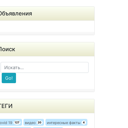
Объявления
Поиск
Go!
ТЕГИ
ovid 19
видео
интересные факты
127
20
4