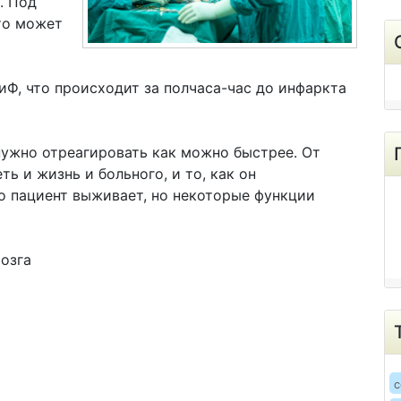
. Под
то может
иФ, что происходит за полчаса-час до инфаркта
нужно отреагировать как можно быстрее. От
ь и жизнь и больного, и то, как он
то пациент выживает, но некоторые функции
озга
c