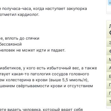
о
 получаса-часа, когда наступает закупорка
 отметил кардиолог.
е, вплоть до спячки
 бессвязной
еловек не может идти и падает.
иабетиков, у кого есть избыточный вес, а также
твует какая-то патология сосудов головного
ем холестерина в крови (выше 5,5 ммоль/л),
ушением свёртываемости крови и отсутствием
ете видеть человека, который ведет себя