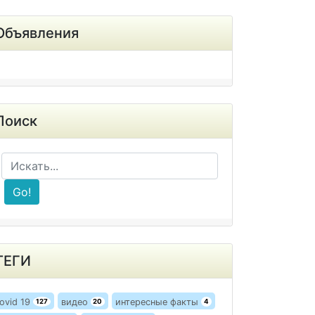
Объявления
Поиск
Go!
ТЕГИ
ovid 19
видео
интересные факты
127
20
4