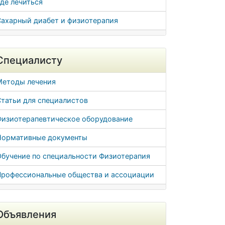
де лечиться
Сахарный диабет и физиотерапия
Специалисту
Методы лечения
татьи для специалистов
Физиотерапевтическое оборудование
Нормативные документы
Обучение по специальности Физиотерапия
Профессиональные общества и ассоциации
Объявления