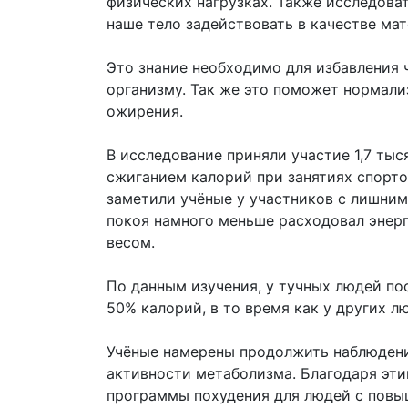
физических нагрузках. Также исследова
наше тело задействовать в качестве ма
Это знание необходимо для избавления 
организму. Так же это поможет нормал
ожирения.
В исследование приняли участие 1,7 тыс
сжиганием калорий при занятиях спорт
заметили учёные у участников с лишним 
покоя намного меньше расходовал энерг
весом.
По данным изучения, у тучных людей по
50% калорий, в то время как у других л
Учёные намерены продолжить наблюдени
активности метаболизма. Благодаря эт
программы похудения для людей с повыш