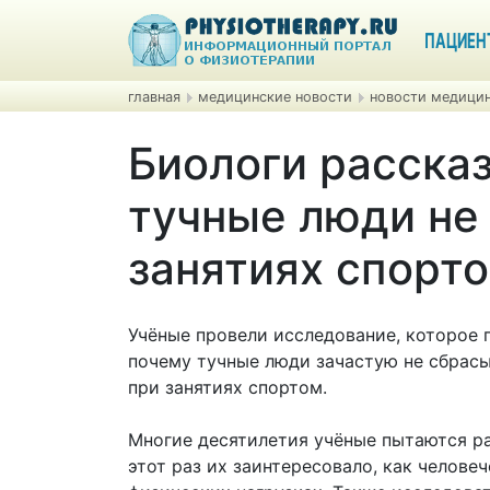
ПАЦИЕН
главная
медицинские новости
новости медицин
Биологи расска
тучные люди не 
занятиях спорт
Учёные провели исследование, которое 
почему тучные люди зачастую не сбрасы
при занятиях спортом.
Многие десятилетия учёные пытаются ра
этот раз их заинтересовало, как челове