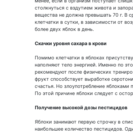
менее, если в организм поступает слиш
столкнуться с вздутием живота и запор
вещества не должна превышать 70 г. В с
клетчатки в сутки, в зависимости от воз
более двух яблок в день.
Скачки уровня сахара в крови
Помимо клетчатки в яблоках присутству
наполняют тело энергией. Именно по эт
рекомендуют после физических трениро
фрукт способствует выработке серотони
счастья. Но злоупотребление яблоками 
По этой причине яблоки следует с ост
Получение высокой дозы пестицидов
Яблоки занимают первую строчку в спис
наибольшее количество пестицидов. Оди