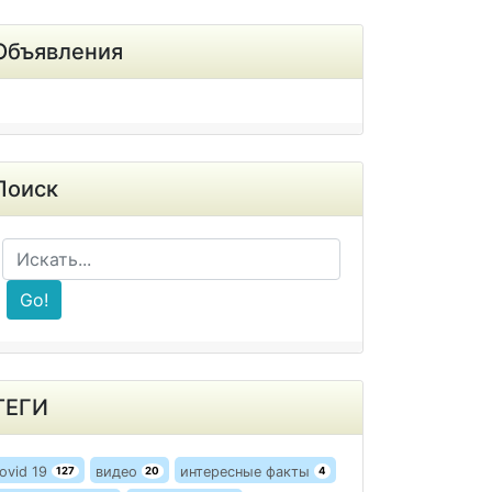
Объявления
Поиск
Go!
ТЕГИ
ovid 19
видео
интересные факты
127
20
4