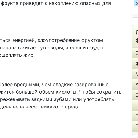
 фрукта приведет к накоплению опасных для
о
ться энергией, злоупотребление фруктом
начала сжигает углеводы, а если их будет
сщеплять жир.
 более вредными, чем сладкие газированные
ржится большой объем кислоты. Чтобы сократить
ережевывать задними зубами или употреблять
день не нанесет никакого вреда.