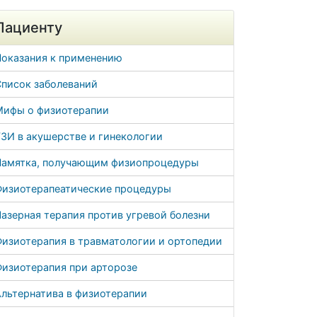
Пациенту
Показания к применению
Список заболеваний
Мифы о физиотерапии
ЗИ в акушерстве и гинекологии
Памятка, получающим физиопроцедуры
Физиотерапеатические процедуры
азерная терапия против угревой болезни
Физиотерапия в травматологии и ортопедии
Физиотерапия при арторозе
льтернатива в физиотерапии