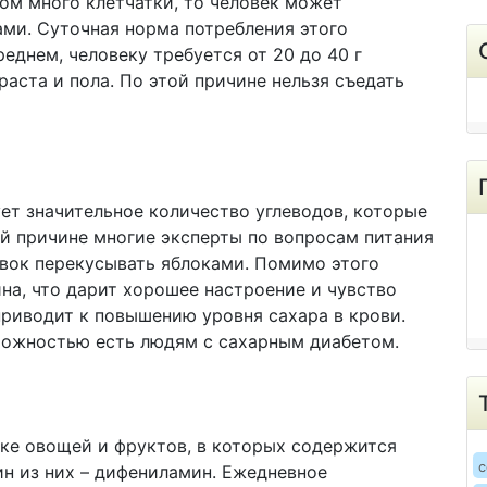
ком много клетчатки, то человек может
ами. Суточная норма потребления этого
реднем, человеку требуется от 20 до 40 г
раста и пола. По этой причине нельзя съедать
ет значительное количество углеводов, которые
ой причине многие эксперты по вопросам питания
вок перекусывать яблоками. Помимо этого
на, что дарит хорошее настроение и чувство
приводит к повышению уровня сахара в крови.
орожностью есть людям с сахарным диабетом.
ке овощей и фруктов, в которых содержится
c
н из них – дифениламин. Ежедневное