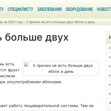
ТУ
СПЕЦИАЛИСТУ
ЗАБОЛЕВАНИЯ
ОБОРУДОВАНИЕ
НОВОСТ
ы за 2021 год
5 причин не есть больше двух яблок в день
ь больше двух
Н
нь есть
Н
этот фрукт
числили
Н
при злоупотреблении яблоками.
Н
А
чшает работу пищеварительной системы. Тем не