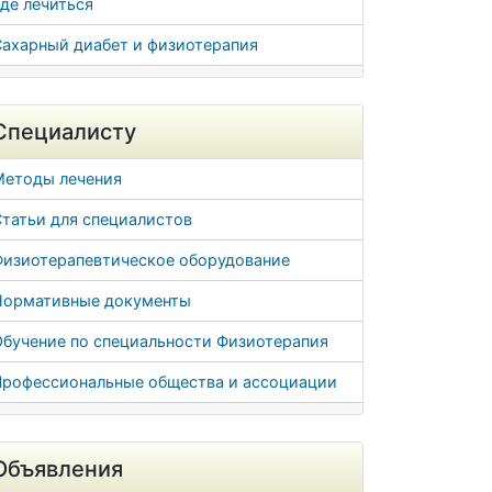
де лечиться
Сахарный диабет и физиотерапия
Специалисту
Методы лечения
татьи для специалистов
Физиотерапевтическое оборудование
Нормативные документы
Обучение по специальности Физиотерапия
Профессиональные общества и ассоциации
Объявления