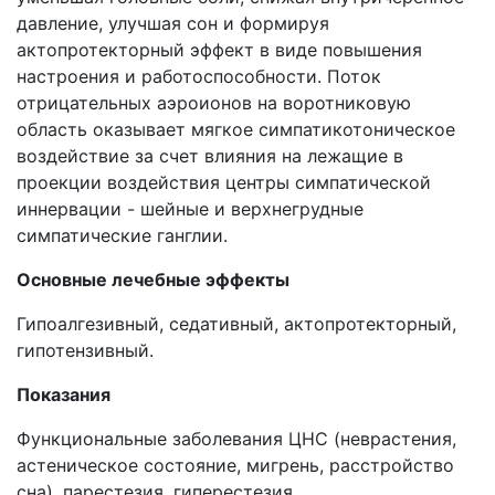
давление, улучшая сон и формируя
актопротекторный эффект в виде повышения
настроения и работоспособности. Поток
отрицательных аэроионов на воротниковую
область оказывает мягкое симпатикотоническое
воздействие за счет влияния на лежащие в
проекции воздействия центры симпатической
иннервации - шейные и верхнегрудные
симпатические ганглии.
Основные лечебные эффекты
Гипоалгезивный, седативный, актопротекторный,
гипотензивный.
Показания
Функциональные заболевания ЦНС (неврастения,
астеническое состояние, мигрень, расстройство
сна), парестезия, гиперестезия,