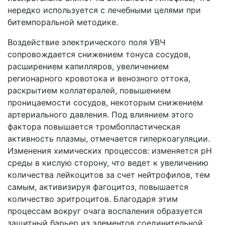
нередко используется с лечебными целями при
битемпоральной методике.
Воздействие электрического поля УВЧ
сопровождается снижением тонуса сосудов,
расширением капилляров, увеличением
регионарного кровотока и венозного оттока,
раскрытием коллатералей, повышением
проницаемости сосудов, некоторым снижением
артериального давления. Под влиянием этого
фактора повышается тромбопластическая
активность плазмы, отмечается гиперкоагуляции.
Изменения химических процессов: изменяется рН
среды в кислую сторону, что ведет к увеличению
количества лейкоцитов за счет нейтрофилов, тем
самым, активизируя фагоцитоз, повышается
количество эритроцитов. Благодаря этим
процессам вокруг очага воспаления образуется
защитный барьер из элементов соединительной