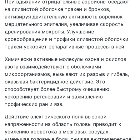
При вдыхании отрицательные аэроионы оседают
на слизистой оболочке трахеи и бронхов,
активируя двигательную активность ворсинок
мерцательного эпителия, увеличивая скорость
дренирования мокроты. Улучшение
кровообращения и трофики слизистой оболочки
трахеи ускоряет репаративные процессы в ней.
Химически активные молекулы озона и окислов
азота взаимодействуют с оболочками
микроорганизмов, вызывают их разрыв и гибель,
оказывая бактерицидное действие. Это
способствует более быстрому очищению,
ускорению регенерации и заживлению
трофических ран и язв.
Действие электрического поля высокой
напряженности на область головы приводит к
усилению кровотока в мозговых сосудах,
уменьшая головные боли, снижая внутричерепное