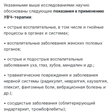
Указанными выше исследованиями научно
обоснованы следующие
показания к применению
УВЧ-терапии
:
• острые воспалительные, в том числе и гнойные
процессы в органах и системах;
• воспалительные заболевания женских половых
органов;
• острые и подострые воспалительные
заболевания уха, глаз, зубов, миндалин и др.;
• травматические повреждения и заболевания
нервной системы (радикулит, невралгия, каузалгия,
плексит, фантомные боли, вибрационная болезнь и
др.);
• сосудистые заболевания (облитерирующий
эндартериит, тромбофлебиты);