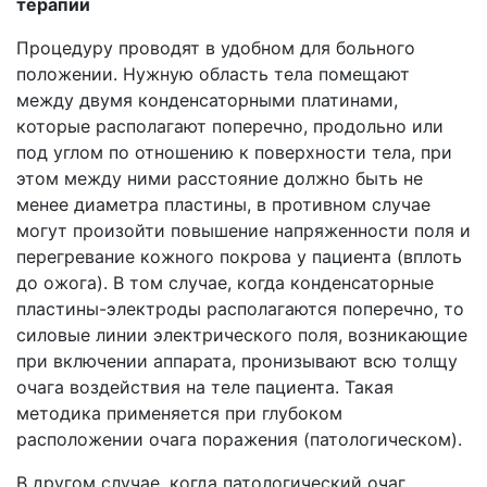
терапии
Процедуру проводят в удобном для больного
положении. Нужную область тела помещают
между двумя конденсаторными платинами,
которые располагают поперечно, продольно или
под углом по отношению к поверхности тела, при
этом между ними расстояние должно быть не
менее диаметра пластины, в противном случае
могут произойти повышение напряженности поля и
перегревание кожного покрова у пациента (вплоть
до ожога). В том случае, когда конденсаторные
пластины-электроды располагаются поперечно, то
силовые линии электрического поля, возникающие
при включении аппарата, пронизывают всю толщу
очага воздействия на теле пациента. Такая
методика применяется при глубоком
расположении очага поражения (патологическом).
В другом случае, когда патологический очаг