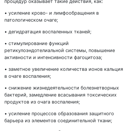
процедур оказывает такие действия, как:
• усиление крово- и лимфообращения в
патологическом очаге;
• дегидратация воспаленных тканей;
• стимулирование функций
ретикулоэндотелиальной системы, повышение
активности и интенсивности фагоцитоза;
• заметное увеличение количества ионов кальция
в очаге воспаления;
• снижение жизнедеятельности болезнетворных
бактерий, замедление всасывания токсических
продуктов из очага воспаления;
• усиление процессов образования защитного
барьера из элементов соединительной ткани;