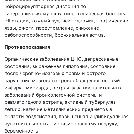
нейроциркуляторная дистония по
гипертоническому типу, гипертоническая болезнь
I-II стадии, кожный зуд, нейродермит, трофические
язвы, ожоги, переутомление, снижение
работоспособности, бронхиальная астма.
Противопоказания
Органические заболевания ЦНС, депрессивные
состояния, выраженная гипотония, состояние
после черепно-мозговых травм и острого
нарушения мозгового кровообращения, острый
инфаркт миокарда, острая фаза воспалительных
заболеваний бронхолегочной системы и
ревматоидного артрита, активный туберкулез
легких, наличие металлических предметов в
области воздействия, повышенная индивидуальная
чувствительность к ионизированному воздуху,
беременность.