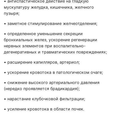
• антиспастическое действие на гладкую
мускулатуру желудка, кишечника, желчного
пузыря;
• заметное стимулирование желчеотделения;
• определенное уменьшение секреции
бронхиальных желез, ускорение регенерации
нервных элементов при воспалительно-
дегенеративных и травматических повреждениях;
• расширение капилляров, артериол;
• ускорение кровотока в патологическом очаге;
• снижение высокого артериального давления
(нередко проявляется брадикардия);
• нарастание клубочковой фильтрации;
• усиление кровотока в области почек.