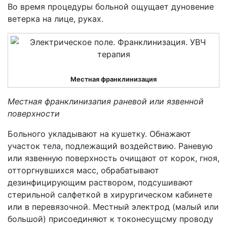
Во время процедуры больной ощущает дуновение
ветерка на лице, руках.
Местная франклинизация
Местная франклинизапия раневой или язвенной
поверхности
Больного укладывают на кушетку. Обнажают
участок тела, подлежащий воздействию. Раневую
или язвенную поверхность очищают от корок, гноя,
отторгнувшихся масс, обрабатывают
дезинфицирующим раствором, подсушивают
стерильной салфеткой в хирургическом кабинете
или в перевязочной. Местный электрод (малый или
большой) присоединяют к токонесущсму проводу