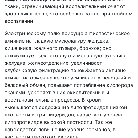
ткани, ограничивающий воспалительный очаг от
здоровых клеток, что особенно важно при гнойном
воспалении.
Электрическому полю присуще антиспастическое
влияние на гладкую мускулатуру желудка,
кишечника, желчного пузыря, бронхов; оно
стимулирует секреторную и моторную функцию
желудка, желчеотделение, увеличивает
клубочковую фильтрацию почек.Фактор активно
влияет на обмен веществ: усиливает углеводный и
белковый обмен, повышает потребление кислорода
тканями, ускоряет в них окислительный и
восстановительные процессы. В крови
уменьшается содержание липопротеидов низкой
плотности и триглицеридов, нарастает уровень
липопротеидов высокой плотности. Так же
наблюдается повышение уровня гормонов, в
частности глюкокортикоидов.