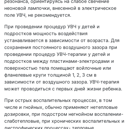
резонанса, ориентируясь на слабое свечение
неоновой лампочки, внесенной в электрическое
поле УВЧ, не рекомендуется.
При проведении процедур УВЧ у детей и
подростков мощность воздействия
устанавливается в зависимости от возраста. Для
сохранения постоянного воздушного зазора при
проведении процедур УВЧ-терапии у детей и
подростков между пластинами-электродами и
поверхностью тела помещают войлочные или
фланелевые круги толщиной 1, 2, 3 см в
зависимости от воздушного зазора. УВЧ-терапия
может проводиться с первых дней жизни ребенка.
При острых воспалительных процессах, в том
числе и гнойных, обычно применяют нетепловые
дозировки, при подостром негнойном воспалении-
слаботепловые, при хронических воспалительных и
дистрофических процессах- тепловые.