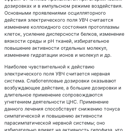
дозировках и в импульсном режиме воздействия.
Основными проявлениями осцилляторного
действия электрического поля УВЧ считается
изменение коллоидного состояния протоплазмы
клеток, усиление дисперсности белков, изменение
вязкости среды и рН тканей, избирательное
повышение активности отдельных молекул,
изменение гидратации ионов и молекул и др.
Наиболее чувствительной к действию
электрического поля УВЧ считается нервная
система. Слаботепловые дозировки оказывают
возбуждающее действие, а большие дозировки и
длительное применение сопровождаются
угнетением деятельности ЦНС. Применение
данного лечения способствует снижению тонуса
симпатической и повышению активности
парасимпатической нервной системы; оно
избирательно влияет на активность гипофиза, что