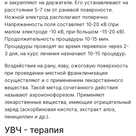
и закрепляют на держателе. Его устанавливают на
расстоянии 5-7 см от раневой поверхности.
Ножной электрод располагают поперечно.
Напряженность поля составляет 10-20 кВ (при
малом электроде -10 кВ, при большом -15-20 кВ).
Продолжительность процедуры 10-15 мин.
Процедуры проводят во время перевязок через 2-
3 дня, на курс лечения назначают 10-15 процедур.
Воздействие на рану, язву, ожоговую поверхность
при проведении местной франклинизации
осуществляют и с применением лекарственного
вещества. Такой метод сочетанного действия
называют аэроионофорезом. Применяют
лекарственные вещества, имеющие отрицательный
заряд (аскорбиновая кислота, экстракт алоэ,
пенициллин и др.).
УВЧ - терапия