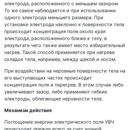
электрода, расположенного с меньшим зазором.
То же самое наблюдается и при использовании
одного электрода меньшего размера. При
установке электрода наклонно к поверхности тела
происходит концентрация поля около края
электрода, расположенного ближе к телу, в
результате чего также имеет место избирательный
нагрев. Такой способ применяется при нагреве
складок тела, например, между щекой и носом.
При воздействии на неровные поверхности тела на
его выступающих частях происходит
концентрация поля и перегрев. В этом случае либо
увеличивают зазор, либо применяют гибкие
электроды, облегающие неровности тела.
Механизм действия
Поглощение энергии электрического поля УВЧ
происходит прежде всего за счет ионной