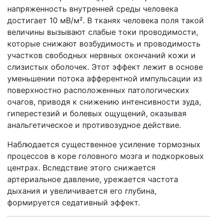
напряженность внутренней среды человека
достигает 10 мВ/м². В тканях человека поля такой
величины вызывают слабые токи проводимости,
которые снижают возбудимость и проводимость
участков свободных нервных окончаний кожи и
слизистых оболочек. Этот эффект лежит в основе
уменьшении потока афферентной импульсации из
поверхностно расположенных патологических
очагов, приводя к снижению интенсивности зуда,
гиперестезий и болевых ощущений, оказывая
анальгетическое и противозудное действие.
Наблюдается существенное усиление тормозных
процессов в коре головного мозга и подкорковых
центрах. Вследствие этого снижается
артериальное давление, урежается частота
дыхания и увеличивается его глубина,
формируется седативный эффект.